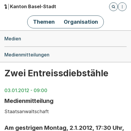
Kanton Basel-Stadt
Öffnet die
(Dieser Link führt zur Startseite)
Hauptnavigation
Themen
Organisation
Breadcrumb-Navigation
Medien
Medienmitteilungen
Zwei Entreissdiebstähle
03.01.2012 - 09:00
Medienmitteilung
Staatsanwaltschaft
Am gestrigen Montag, 2.1.2012, 17:30 Uhr,