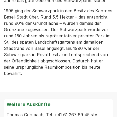
Jahre das gute Gedeihen des Schwarzparks sicher.
1996 ging der Schwarzpark in den Besitz des Kantons
Basel-Stadt über. Rund 5.5 Hektar – das entspricht
rund 90% der Grundfläche – wurden damals der
Grünzone zugewiesen. Der Schwarzpark wurde vor
rund 150 Jahren als repräsentativer privater Park im
Stil des späten Landschaftsgartens am damaligen
Stadtrand von Basel angelegt. Bis 1996 war der
Schwarzpark in Privatbesitz und entsprechend von
der Öffentlichkeit abgeschlossen. Dadurch hat er
seine ursprüngliche Raumkomposition bis heute
bewahrt.
Weitere Auskünfte
Thomas Gerspach, Tel. +41 61 267 69 45 stv. 