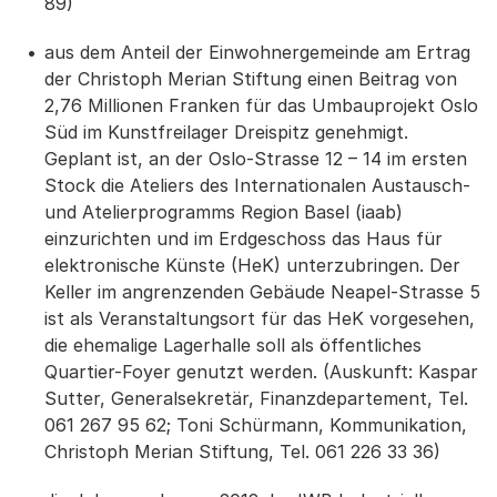
89)
aus dem Anteil der Einwohnergemeinde am Ertrag
der Christoph Merian Stiftung einen Beitrag von
2,76 Millionen Franken für das Umbauprojekt Oslo
Süd im Kunstfreilager Dreispitz genehmigt.
Geplant ist, an der Oslo-Strasse 12 – 14 im ersten
Stock die Ateliers des Internationalen Austausch-
und Atelierprogramms Region Basel (iaab)
einzurichten und im Erdgeschoss das Haus für
elektronische Künste (HeK) unterzubringen. Der
Keller im angrenzenden Gebäude Neapel-Strasse 5
ist als Veranstaltungsort für das HeK vorgesehen,
die ehemalige Lagerhalle soll als öffentliches
Quartier-Foyer genutzt werden. (Auskunft: Kaspar
Sutter, Generalsekretär, Finanzdepartement, Tel.
061 267 95 62; Toni Schürmann, Kommunikation,
Christoph Merian Stiftung, Tel. 061 226 33 36)