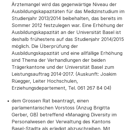
Ärztemangel wird das gegenwärtige Niveau der
Ausbildungskapazitäten für das Medizinstudium im
Studienjahr 2013/2014 beibehalten, das bereits im
Sommer 2012 festzulegen war. Eine Erhöhung der
Ausbildungskapazität an der Universität Basel ist
deshalb frühestens auf das Studienjahr 2014/2015
möglich. Die Überprüfung der
Ausbildungskapazität und eine allfällige Erhöhung
sind Thema der Verhandlungen der beiden
Trägerkantone und der Universität Basel zum
Leistungsauftrag 2014-2017. (Auskunft: Joakim
Rüegger, Leiter Hochschulen,
Erziehungsdepartement, Tel. 061 267 84 04)
dem Grossen Rat beantragt, einen
parlamentarischen Vorstoss (Anzug Brigitta
Gerber, GB) betreffend «Managing Diversity im
Personalwesen der Verwaltung des Kantons
Basel-Stadt» als erledigt abzuschreiben. Mit