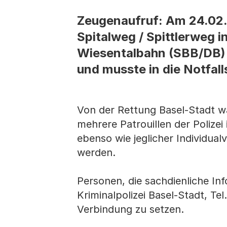
Zeugenaufruf: Am 24.02.
Spitalweg / Spittlerweg i
Wiesentalbahn (SBB/DB) e
und musste in die Notfal
Von der Rettung Basel-Stadt wa
mehrere Patrouillen der Polize
ebenso wie jeglicher Individual
werden.
Personen, die sachdienliche In
Kriminalpolizei Basel-Stadt, Tel
Verbindung zu setzen.