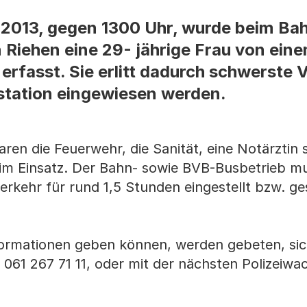
2013, gegen 1300 Uhr, wurde beim B
n Riehen eine 29- jährige Frau von ein
rfasst. Sie erlitt dadurch schwerste 
lstation eingewiesen werden.
ren die Feuerwehr, die Sanität, eine Notärztin 
i im Einsatz. Der Bahn- sowie BVB-Busbetrieb m
verkehr für rund 1,5 Stunden eingestellt bzw. ge
formationen geben können, werden gebeten, sic
. 061 267 71 11, oder mit der nächsten Polizeiwa