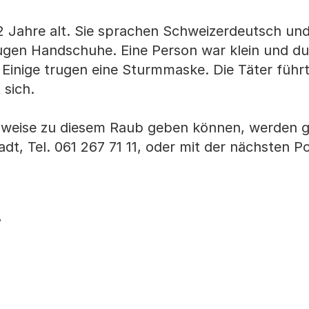
2 Jahre alt. Sie sprachen Schweizerdeutsch un
rugen Handschuhe. Eine Person war klein und du
. Einige trugen eine Sturmmaske. Die Täter führ
 sich.
inweise zu diesem Raub geben können, werden g
tadt, Tel. 061 267 71 11, oder mit der nächsten P
7