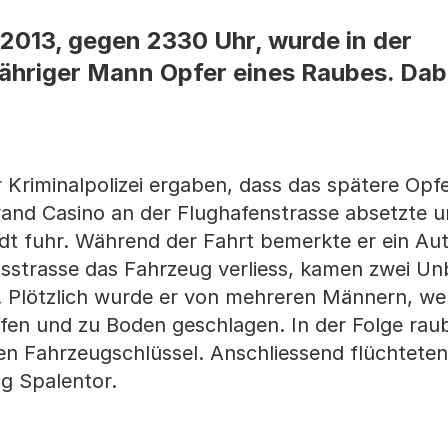
2013, gegen 2330 Uhr, wurde in der
jähriger Mann Opfer eines Raubes. Dab
 Kriminalpolizei ergaben, dass das spätere Opf
rand Casino an der Flughafenstrasse absetzte 
adt fuhr. Während der Fahrt bemerkte er ein Au
ionsstrasse das Fahrzeug verliess, kamen zwei U
. Plötzlich wurde er von mehreren Männern, we
ffen und zu Boden geschlagen. In der Folge rau
n Fahrzeugschlüssel. Anschliessend flüchteten
g Spalentor.