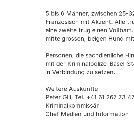
5 bis 6 Männer, zwischen 25-3
Französisch mit Akzent. Alle t
eine zweite trug einen Vollbart
mittelgrossen, beigen Hund mit
Personen, die sachdienliche H
mit der Kriminalpolizei Basel-S
in Verbindung zu setzen.
Weitere Auskünfte
Peter Gill, Tel. +41 61 267 73 4
Kriminalkommissär
Chef Medien und Information