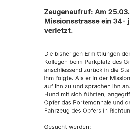
Zeugenaufruf: Am 25.03.
Missionsstrasse ein 34- 
verletzt.
Die bisherigen Ermittlungen der
Kollegen beim Parkplatz des G
anschliessend zurück in die St
ihm folgte. Als er in der Miss
auf ihn zu und sprachen ihn an
Hund mit sich führten, angegri
Opfer das Portemonnaie und de
Fahrzeug des Opfers in Richtun
Gesucht werden: