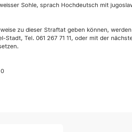
weisser Sohle, sprach Hochdeutsch mit jugosl
nweise zu dieser Straftat geben können, werden
el-Stadt, Tel. 061 267 71 11, oder mit der nächst
setzen.
20