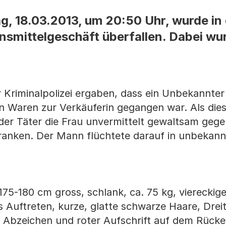
, 18.03.2013, um 20:50 Uhr, wurde in 
nsmittelgeschäft überfallen. Dabei w
r Kriminalpolizei ergaben, dass ein Unbekannte
 Waren zur Verkäuferin gegangen war. Als dies
s der Täter die Frau unvermittelt gewaltsam geg
anken. Der Mann flüchtete darauf in unbekann
175-180 cm gross, schlank, ca. 75 kg, viereckig
s Auftreten, kurze, glatte schwarze Haare, Drei
 Abzeichen und roter Aufschrift auf dem Rücke