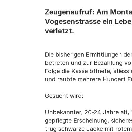
Zeugenaufruf: Am Montag
Vogesenstrasse ein Lebe
verletzt.
Die bisherigen Ermittlungen de
betreten und zur Bezahlung von
Folge die Kasse öffnete, sties
und raubte mehrere Hundert Fr
Gesucht wird:
Unbekannter, 20-24 Jahre alt, 
gepflegte Erscheinung, sichere
trug schwarze Jacke mit rotem