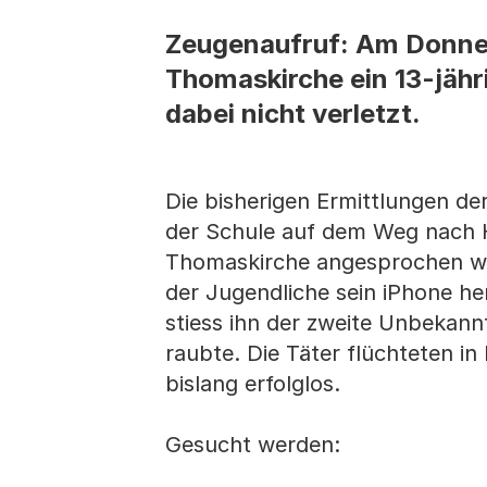
Zeugenaufruf: Am Donner
Thomaskirche ein 13-jähr
dabei nicht verletzt.
Die bisherigen Ermittlungen der
der Schule auf dem Weg nach H
Thomaskirche angesprochen wur
der Jugendliche sein iPhone h
stiess ihn der zweite Unbekan
raubte. Die Täter flüchteten i
bislang erfolglos.
Gesucht werden: