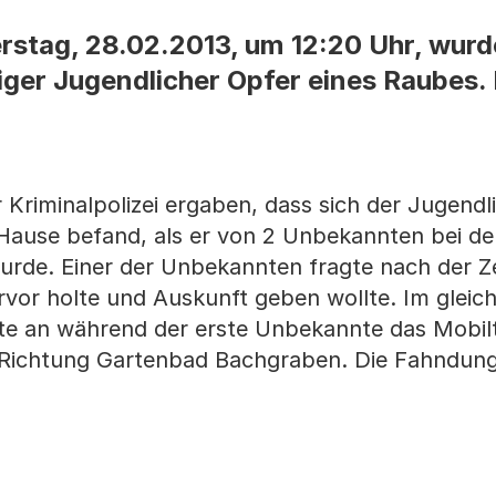
stag, 28.02.2013, um 12:20 Uhr, wurde
iger Jugendlicher Opfer eines Raubes.
 Kriminalpolizei ergaben, dass sich der Jugend
ause befand, als er von 2 Unbekannten bei de
de. Einer der Unbekannten fragte nach der Ze
ervor holte und Auskunft geben wollte. Im gle
nte an während der erste Unbekannte das Mobil
n Richtung Gartenbad Bachgraben. Die Fahndung 