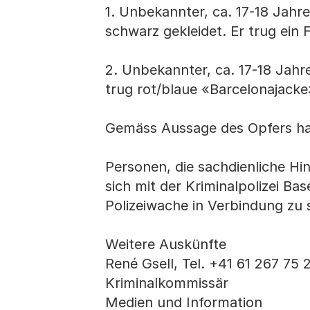
1. Unbekannter, ca. 17-18 Jahre
schwarz gekleidet. Er trug ein 
2. Unbekannter, ca. 17-18 Jahre
trug rot/blaue «Barcelonajacke»
Gemäss Aussage des Opfers han
Personen, die sachdienliche Hi
sich mit der Kriminalpolizei Bas
Polizeiwache in Verbindung zu 
Weitere Auskünfte
René Gsell, Tel. +41 61 267 75 
Kriminalkommissär
Medien und Information