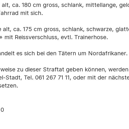
 alt, ca. 180 cm gross, schlank, mittellange, ge
Fahrrad mit sich.
 alt, ca. 175 cm gross, schlank, schwarze, glat
 mit Reissverschluss, evtl. Trainerhose.
delt es sich bei den Tätern um Nordafrikaner.
nweise zu dieser Straftat geben können, werden
el-Stadt, Tel. 061 267 71 11, oder mit der nächst
setzen.
20