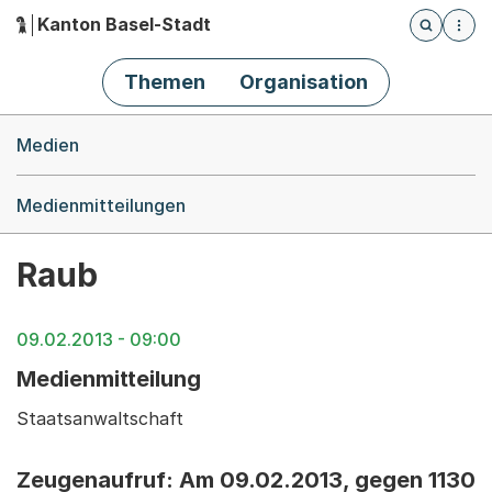
Kanton Basel-Stadt
Öffnet die
(Dieser Link führt zur Startseite)
Hauptnavigation
Themen
Organisation
Breadcrumb-Navigation
Medien
Medienmitteilungen
Raub
09.02.2013 - 09:00
Medienmitteilung
Staatsanwaltschaft
Zeugenaufruf: Am 09.02.2013, gegen 1130