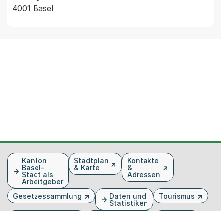
4001 Basel
Fusszeile
Kanton
Stadtplan
Kontakte
Basel-
& Karte
&
Stadt als
Adressen
Arbeitgeber
Gesetzessammlung
Daten und
Tourismus
Statistiken
Veranstaltungen
Publikationen
Medien