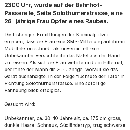
2300 Uhr, wurde auf der Bahnhof-
Passerelle, Seite Solothurnerstrasse, eine
26- jährige Frau Opfer eines Raubes.
Die bisherigen Ermittlungen der Kriminalpolizei
ergaben, dass die Frau eine SMS-Mitteilung auf ihrem
Mobiltelefon schrieb, als unvermittelt eine
Unbekannter versuchte ihr das Natel aus der Hand
zu reissen. Als sich die Frau wehrte und um Hilfe rief,
bedrohte der Mann die 26- Jährige, worauf sie das
Gerät aushändigte. In der Folge flüchtete der Täter in
Richtung Solothurnerstrassse. Eine sofortige
Fahndung blieb erfolglos.
Gesucht wird:
Unbekannter, ca. 30-40 Jahre alt, ca. 175 cm gross,
dunkle Haare, Schnauz, Südländertyp, trug schwarze