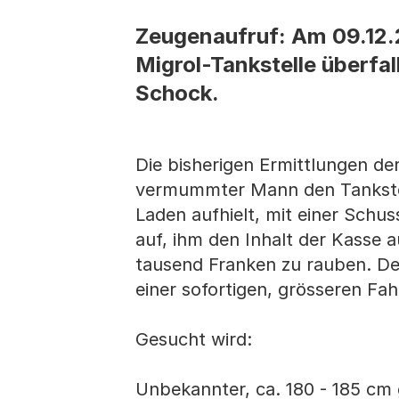
Zeugenaufruf: Am 09.12.2
Migrol-Tankstelle überfall
Schock.
Die bisherigen Ermittlungen de
vermummter Mann den Tankstell
Laden aufhielt, mit einer Schu
auf, ihm den Inhalt der Kasse 
tausend Franken zu rauben. De
einer sofortigen, grösseren F
Gesucht wird:
Unbekannter, ca. 180 - 185 cm 