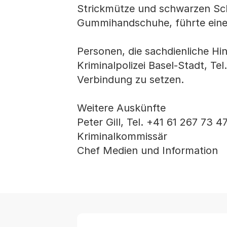
Strickmütze und schwarzen Sch
Gummihandschuhe, führte eine 
Personen, die sachdienliche Hi
Kriminalpolizei Basel-Stadt, Tel
Verbindung zu setzen.
Weitere Auskünfte
Peter Gill, Tel. +41 61 267 73 4
Kriminalkommissär
Chef Medien und Information