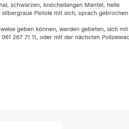
al, schwarzen, knöchellangen Mantel, helle
silbergraue Pistole mit sich, sprach gebrochen
nweise geben können, werden gebeten, sich mit
. 061 267 71 11, oder mit der nächsten Polizeiwa
7