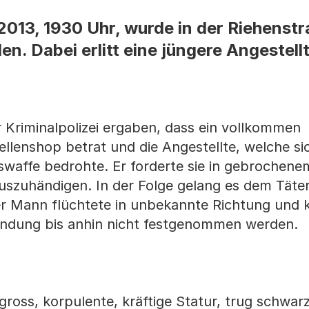
013, 1930 Uhr, wurde in der Riehenstr
en. Dabei erlitt eine jüngere Angestell
r Kriminalpolizei ergaben, dass ein vollkommen
enshop betrat und die Angestellte, welche sich
sswaffe bedrohte. Er forderte sie in gebrochen
auszuhändigen. In der Folge gelang es dem Täte
r Mann flüchtete in unbekannte Richtung und k
ahndung bis anhin nicht festgenommen werden.
gross, korpulente, kräftige Statur, trug schwar