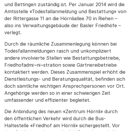
und Bettingen zuständig ist. Per Januar 2014 wird die
Amtsstelle «Todesfallanmeldung und Bestattung» von
der Rittergasse 11 an die Hörnliallee 70 in Riehen –
also ins Verwaltungsgebäude der Basler Friedhöfe –
verlegt.
Durch die räumliche Zusammenlegung können bei
Todesfallanmeldungen rasch und unkompliziert
andere involvierte Stellen wie Bestattungsbetriebe,
Friedhofadmi¬ni¬stration sowie Gärtnereibetriebe
kontaktiert werden. Dieses Zusammenspiel erhöht die
Dienstleistungs- und Beratungsqualität, befinden sich
doch sämtliche wichtigen Ansprechpersonen vor Ort.
Angehörige werden so in einer schwierigen Zeit
umfassender und effizienter begleitet.
Die Anbindung des neuen «Zentrum Hörnli» durch
den öffentlichen Verkehr wird durch die Bus-
Haltestelle «Friedhof am Hörnli» sichergestellt. Vor