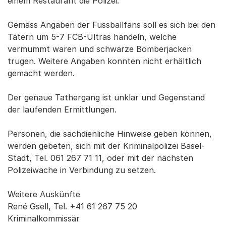
einem Restaurant die Polizei.
Gemäss Angaben der Fussballfans soll es sich bei den
Tätern um 5-7 FCB-Ultras handeln, welche
vermummt waren und schwarze Bomberjacken
trugen. Weitere Angaben konnten nicht erhältlich
gemacht werden.
Der genaue Tathergang ist unklar und Gegenstand
der laufenden Ermittlungen.
Personen, die sachdienliche Hinweise geben können,
werden gebeten, sich mit der Kriminalpolizei Basel-
Stadt, Tel. 061 267 71 11, oder mit der nächsten
Polizeiwache in Verbindung zu setzen.
Weitere Auskünfte
René Gsell, Tel. +41 61 267 75 20
Kriminalkommissär