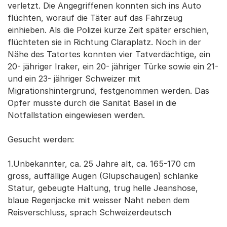
verletzt. Die Angegriffenen konnten sich ins Auto
flüchten, worauf die Täter auf das Fahrzeug
einhieben. Als die Polizei kurze Zeit später erschien,
flüchteten sie in Richtung Claraplatz. Noch in der
Nähe des Tatortes konnten vier Tatverdächtige, ein
20- jähriger Iraker, ein 20- jähriger Türke sowie ein 21-
und ein 23- jähriger Schweizer mit
Migrationshintergrund, festgenommen werden. Das
Opfer musste durch die Sanität Basel in die
Notfallstation eingewiesen werden.
Gesucht werden:
1.Unbekannter, ca. 25 Jahre alt, ca. 165-170 cm
gross, auffällige Augen (Glupschaugen) schlanke
Statur, gebeugte Haltung, trug helle Jeanshose,
blaue Regenjacke mit weisser Naht neben dem
Reisverschluss, sprach Schweizerdeutsch