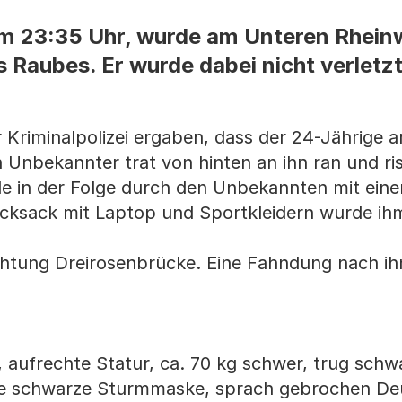
um 23:35 Uhr, wurde am Unteren Rhein
 Raubes. Er wurde dabei nicht verletzt
r Kriminalpolizei ergaben, dass der 24-Jährige
 Unbekannter trat von hinten an ihn ran und ri
e in der Folge durch den Unbekannten mit ein
cksack mit Laptop und Sportkleidern wurde ih
ichtung Dreirosenbrücke. Eine Fahndung nach ih
 aufrechte Statur, ca. 70 kg schwer, trug schw
ine schwarze Sturmmaske, sprach gebrochen De