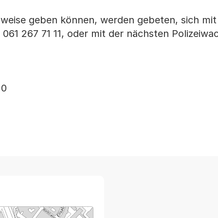
nweise geben können, werden gebeten, sich mit
. 061 267 71 11, oder mit der nächsten Polizeiwa
20