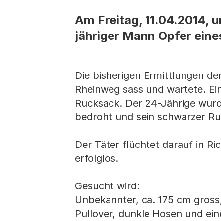
Am Freitag, 11.04.2014, 
jähriger Mann Opfer eines
Die bisherigen Ermittlungen de
Rheinweg sass und wartete. Ein
Rucksack. Der 24-Jährige wurd
bedroht und sein schwarzer Ru
Der Täter flüchtet darauf in R
erfolglos.
Gesucht wird:
Unbekannter, ca. 175 cm gross,
Pullover, dunkle Hosen und e