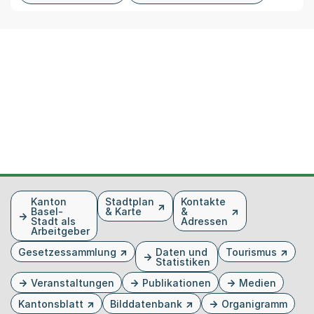
Fusszeile
Kanton
Stadtplan
Kontakte
Basel-
& Karte
&
Stadt als
Adressen
Arbeitgeber
Gesetzessammlung
Daten und
Tourismus
Statistiken
Veranstaltungen
Publikationen
Medien
Kantonsblatt
Bilddatenbank
Organigramm