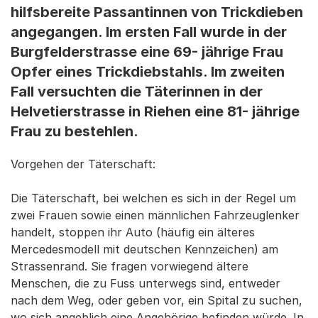
hilfsbereite Passantinnen von Trickdieben
angegangen. Im ersten Fall wurde in der
Burgfelderstrasse eine 69- jährige Frau
Opfer eines Trickdiebstahls. Im zweiten
Fall versuchten die Täterinnen in der
Helvetierstrasse in Riehen eine 81- jährige
Frau zu bestehlen.
Vorgehen der Täterschaft:
Die Täterschaft, bei welchen es sich in der Regel um
zwei Frauen sowie einen männlichen Fahrzeuglenker
handelt, stoppen ihr Auto (häufig ein älteres
Mercedesmodell mit deutschen Kennzeichen) am
Strassenrand. Sie fragen vorwiegend ältere
Menschen, die zu Fuss unterwegs sind, entweder
nach dem Weg, oder geben vor, ein Spital zu suchen,
wo sich angeblich eine Angehörige befinden würde. In