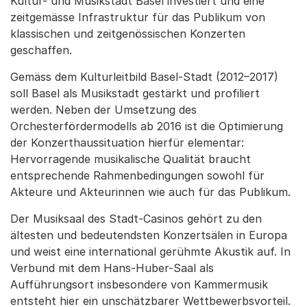
Kultur- und Musikstadt Basel investiert und eine
zeitgemässe Infrastruktur für das Publikum von
klassischen und zeitgenössischen Konzerten
geschaffen.
Gemäss dem Kulturleitbild Basel-Stadt (2012–2017)
soll Basel als Musikstadt gestärkt und profiliert
werden. Neben der Umsetzung des
Orchesterfördermodells ab 2016 ist die Optimierung
der Konzerthaussituation hierfür elementar:
Hervorragende musikalische Qualität braucht
entsprechende Rahmenbedingungen sowohl für
Akteure und Akteurinnen wie auch für das Publikum.
Der Musiksaal des Stadt-Casinos gehört zu den
ältesten und bedeutendsten Konzertsälen in Europa
und weist eine international gerühmte Akustik auf. In
Verbund mit dem Hans-Huber-Saal als
Aufführungsort insbesondere von Kammermusik
entsteht hier ein unschätzbarer Wettbewerbsvorteil.