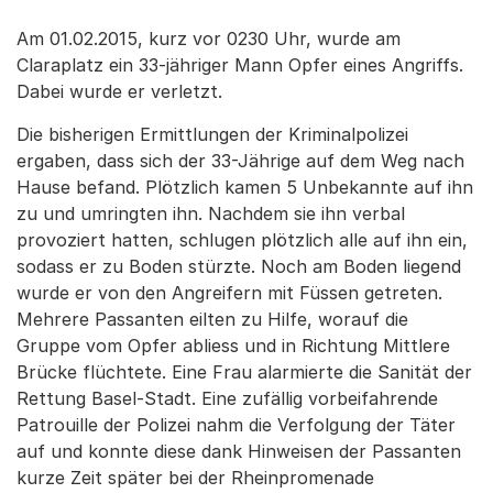
Am 01.02.2015, kurz vor 0230 Uhr, wurde am
Claraplatz ein 33-jähriger Mann Opfer eines Angriffs.
Dabei wurde er verletzt.
Die bisherigen Ermittlungen der Kriminalpolizei
ergaben, dass sich der 33-Jährige auf dem Weg nach
Hause befand. Plötzlich kamen 5 Unbekannte auf ihn
zu und umringten ihn. Nachdem sie ihn verbal
provoziert hatten, schlugen plötzlich alle auf ihn ein,
sodass er zu Boden stürzte. Noch am Boden liegend
wurde er von den Angreifern mit Füssen getreten.
Mehrere Passanten eilten zu Hilfe, worauf die
Gruppe vom Opfer abliess und in Richtung Mittlere
Brücke flüchtete. Eine Frau alarmierte die Sanität der
Rettung Basel-Stadt. Eine zufällig vorbeifahrende
Patrouille der Polizei nahm die Verfolgung der Täter
auf und konnte diese dank Hinweisen der Passanten
kurze Zeit später bei der Rheinpromenade