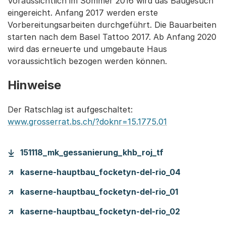
Voraussichtlich im Sommer 2016 wird das Baugesuch
eingereicht. Anfang 2017 werden erste
Vorbereitungsarbeiten durchgeführt. Die Bauarbeiten
starten nach dem Basel Tattoo 2017. Ab Anfang 2020
wird das erneuerte und umgebaute Haus
voraussichtlich bezogen werden können.
Hinweise
Der Ratschlag ist aufgeschaltet:
www.grosserrat.bs.ch/?doknr=15.1775.01
151118_mk_gessanierung_khb_roj_tf
kaserne-hauptbau_focketyn-del-rio_04
kaserne-hauptbau_focketyn-del-rio_01
kaserne-hauptbau_focketyn-del-rio_02