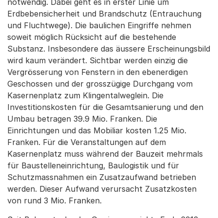
notwendig. Dabei geht es in erster Linie um
Erdbebensicherheit und Brandschutz (Entrauchung
und Fluchtwege). Die baulichen Eingriffe nehmen
soweit möglich Rücksicht auf die bestehende
Substanz. Insbesondere das äussere Erscheinungsbild
wird kaum verändert. Sichtbar werden einzig die
Vergrösserung von Fenstern in den ebenerdigen
Geschossen und der grosszügige Durchgang vom
Kasernenplatz zum Klingentalweglein. Die
Investitionskosten für die Gesamtsanierung und den
Umbau betragen 39.9 Mio. Franken. Die
Einrichtungen und das Mobiliar kosten 1.25 Mio.
Franken. Für die Veranstaltungen auf dem
Kasernenplatz muss während der Bauzeit mehrmals
für Baustelleneinrichtung, Baulogistik und für
Schutzmassnahmen ein Zusatzaufwand betrieben
werden. Dieser Aufwand verursacht Zusatzkosten
von rund 3 Mio. Franken.