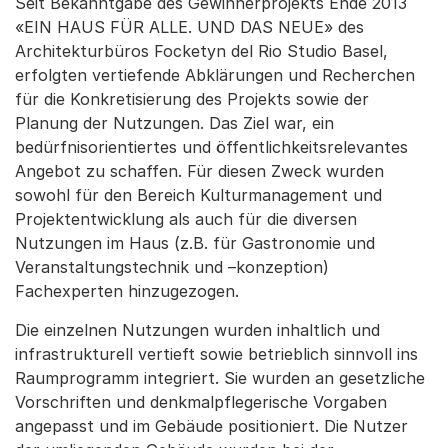
Seit Bekanntgabe des Gewinnerprojekts Ende 2013
«EIN HAUS FÜR ALLE. UND DAS NEUE» des
Architekturbüros Focketyn del Rio Studio Basel,
erfolgten vertiefende Abklärungen und Recherchen
für die Konkretisierung des Projekts sowie der
Planung der Nutzungen. Das Ziel war, ein
bedürfnisorientiertes und öffentlichkeitsrelevantes
Angebot zu schaffen. Für diesen Zweck wurden
sowohl für den Bereich Kulturmanagement und
Projektentwicklung als auch für die diversen
Nutzungen im Haus (z.B. für Gastronomie und
Veranstaltungstechnik und –konzeption)
Fachexperten hinzugezogen.
Die einzelnen Nutzungen wurden inhaltlich und
infrastrukturell vertieft sowie betrieblich sinnvoll ins
Raumprogramm integriert. Sie wurden an gesetzliche
Vorschriften und denkmalpflegerische Vorgaben
angepasst und im Gebäude positioniert. Die Nutzer