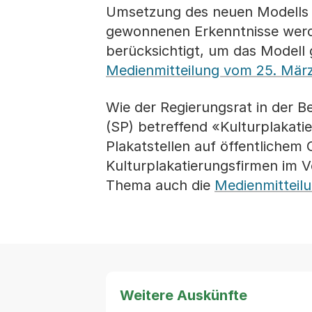
Umsetzung des neuen Modells w
gewonnenen Erkenntnisse werd
berücksichtigt, um das Modell
Medienmitteilung vom 25. Mär
Wie der Regierungsrat in der B
(SP) betreffend «Kulturplakati
Plakatstellen auf öffentlichem
Kulturplakatierungsfirmen im V
Thema auch die
Medienmitteil
Weitere Auskünfte