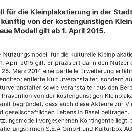
für die Kleinplakatierung in der Stad
r künftig von der kostengünstigen Klei
ue Modell gilt ab 1. April 2015.
 Nutzungsmodell für die kulturelle Kleinplakati
 April 2015 gilt. Er präzisiert darin den Nutzerk
5. März 2014 eine partielle Erweiterung erfähr
enditeorientierte Kulturveranstalter, sondern a
ulturveranstalter sowie Veranstalter aus den Ber
d Prävention von der kostengünstigen Kleinplak
amit begründet, dass auch diese Akteure zur Vie
d gesellschaftlichen Lebens in Basel beitragen. 
utzungsmodell vorgesehenen Kontingente liegt b
akatierungsfirmen S.E.A GmbH und Kulturbox AG