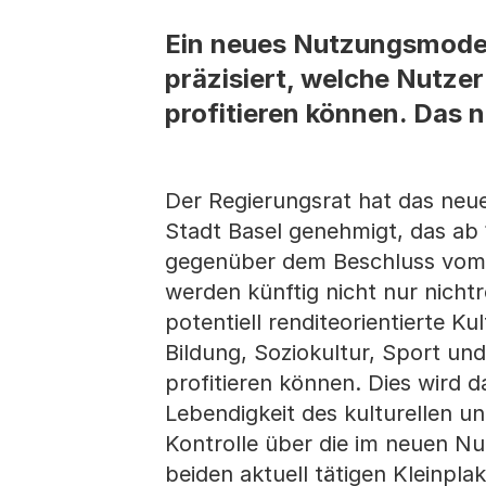
Ein neues Nutzungsmodell 
präzisiert, welche Nutze
profitieren können. Das ne
Der Regierungsrat hat das neue
Stadt Basel genehmigt, das ab 1.
gegenüber dem Beschluss vom 2
werden künftig nicht nur nichtr
potentiell renditeorientierte K
Bildung, Soziokultur, Sport un
profitieren können. Dies wird d
Lebendigkeit des kulturellen un
Kontrolle über die im neuen N
beiden aktuell tätigen Kleinpl