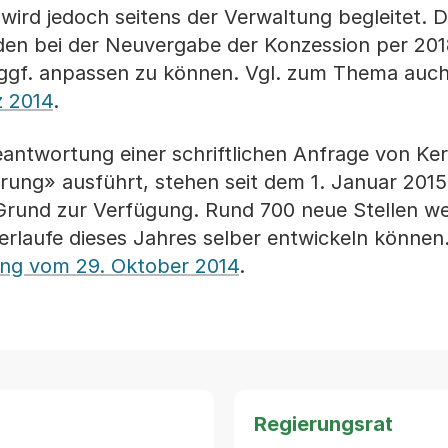
ird jedoch seitens der Verwaltung begleitet. D
en bei der Neuvergabe der Konzession per 201
 ggf. anpassen zu können. Vgl. zum Thema auch
z 2014
.
eantwortung einer schriftlichen Anfrage von Ke
erung» ausführt, stehen seit dem 1. Januar 201
 Grund zur Verfügung. Rund 700 neue Stellen w
erlaufe dieses Jahres selber entwickeln können
ung vom 29. Oktober 2014
.
Regierungsrat