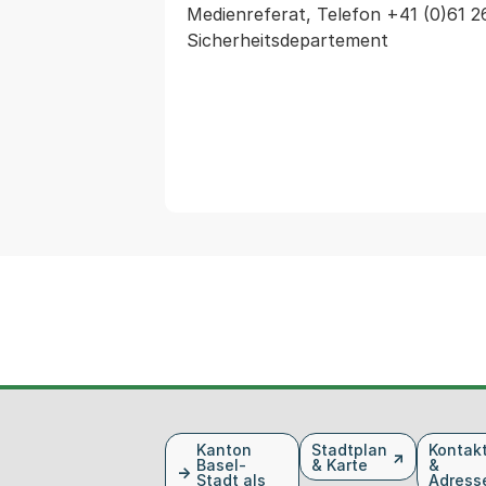
Medienreferat, Telefon +41 (0)61 2
Sicherheitsdepartement
Fusszeile
Kanton
Stadtplan
Kontak
Basel-
& Karte
&
Stadt als
Adress