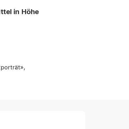
ttel in Höhe
porträt»,