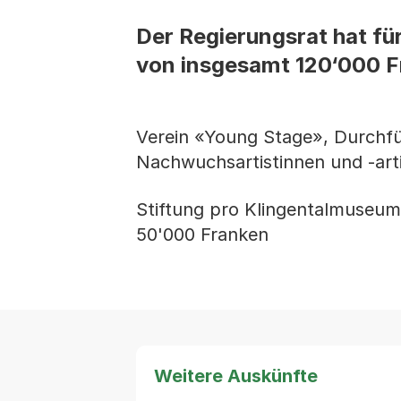
Der Regierungsrat hat fü
von insgesamt 120‘000 Fr
Verein «Young Stage», Durchfüh
Nachwuchsartistinnen und -arti
Stiftung pro Klingentalmuseum,
50'000 Franken
Weitere Auskünfte