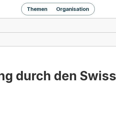
Themen
Organisation
ng durch den Swis