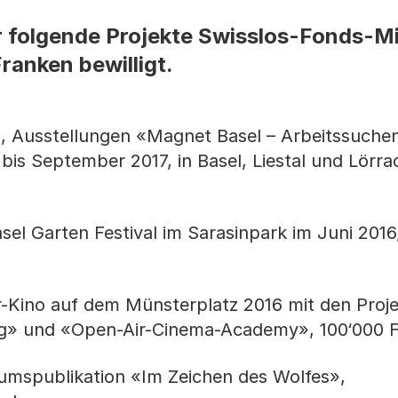
r folgende Projekte Swisslos-Fonds-Mi
anken bewilligt.
 Ausstellungen «Magnet Basel – Arbeitssuche
 bis September 2017, in Basel, Liestal und Lörr
asel Garten Festival im Sarasinpark im Juni 2016
r-Kino auf dem Münsterplatz 2016 mit den Proj
ng» und «Open-Air-Cinema-Academy», 100‘000 
äumspublikation «Im Zeichen des Wolfes»,