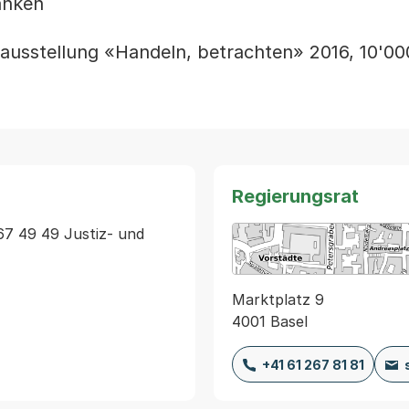
anken
ausstellung «Handeln, betrachten» 2016, 10'00
Regierungsrat
67 49 49 Justiz- und 
Marktplatz 9
4001 Basel
+41 61 267 81 81