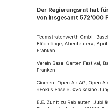
Der Regierungsrat hat fü
von insgesamt 572‘000 Fr
Teamstratenwerth GmbH Basel,
Flüchtlinge, Abenteurer», April
Franken
Verein Basel Garten Festival, B
Franken
Cinerent Open Air AG, Open Ai
«Fokus Basel», «Volkskino Ju
E.E. Zunft zu Rebleuten, Jubil