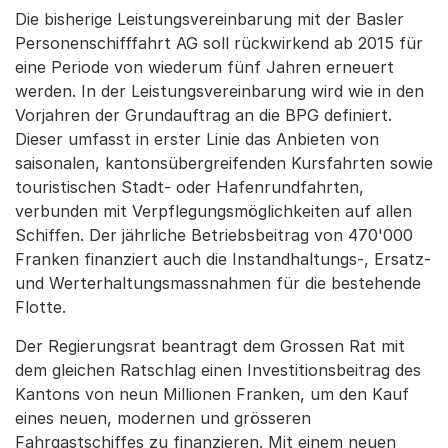
Die bisherige Leistungsvereinbarung mit der Basler
Personenschifffahrt AG soll rückwirkend ab 2015 für
eine Periode von wiederum fünf Jahren erneuert
werden. In der Leistungsvereinbarung wird wie in den
Vorjahren der Grundauftrag an die BPG definiert.
Dieser umfasst in erster Linie das Anbieten von
saisonalen, kantonsübergreifenden Kursfahrten sowie
touristischen Stadt- oder Hafenrundfahrten,
verbunden mit Verpflegungsmöglichkeiten auf allen
Schiffen. Der jährliche Betriebsbeitrag von 470'000
Franken finanziert auch die Instandhaltungs-, Ersatz-
und Werterhaltungsmassnahmen für die bestehende
Flotte.
Der Regierungsrat beantragt dem Grossen Rat mit
dem gleichen Ratschlag einen Investitionsbeitrag des
Kantons von neun Millionen Franken, um den Kauf
eines neuen, modernen und grösseren
Fahrgastschiffes zu finanzieren. Mit einem neuen