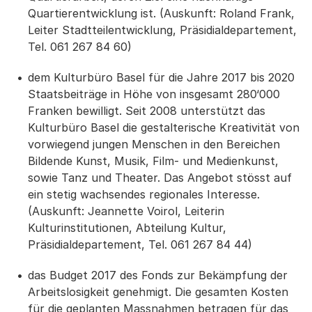
Quartierentwicklung ist. (Auskunft: Roland Frank,
Leiter Stadtteilentwicklung, Präsidialdepartement,
Tel. 061 267 84 60)
dem Kulturbüro Basel für die Jahre 2017 bis 2020
Staatsbeiträge in Höhe von insgesamt 280‘000
Franken bewilligt. Seit 2008 unterstützt das
Kulturbüro Basel die gestalterische Kreativität von
vorwiegend jungen Menschen in den Bereichen
Bildende Kunst, Musik, Film- und Medienkunst,
sowie Tanz und Theater. Das Angebot stösst auf
ein stetig wachsendes regionales Interesse.
(Auskunft: Jeannette Voirol, Leiterin
Kulturinstitutionen, Abteilung Kultur,
Präsidialdepartement, Tel. 061 267 84 44)
das Budget 2017 des Fonds zur Bekämpfung der
Arbeitslosigkeit genehmigt. Die gesamten Kosten
für die geplanten Massnahmen betragen für das