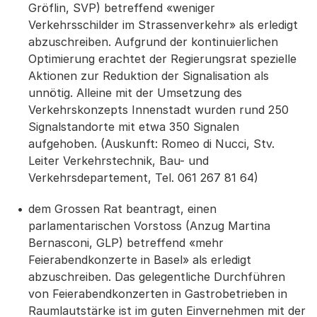
Gröflin, SVP) betreffend «weniger
Verkehrsschilder im Strassenverkehr» als erledigt
abzuschreiben. Aufgrund der kontinuierlichen
Optimierung erachtet der Regierungsrat spezielle
Aktionen zur Reduktion der Signalisation als
unnötig. Alleine mit der Umsetzung des
Verkehrskonzepts Innenstadt wurden rund 250
Signalstandorte mit etwa 350 Signalen
aufgehoben. (Auskunft: Romeo di Nucci, Stv.
Leiter Verkehrstechnik, Bau- und
Verkehrsdepartement, Tel. 061 267 81 64)
dem Grossen Rat beantragt, einen
parlamentarischen Vorstoss (Anzug Martina
Bernasconi, GLP) betreffend «mehr
Feierabendkonzerte in Basel» als erledigt
abzuschreiben. Das gelegentliche Durchführen
von Feierabendkonzerten in Gastrobetrieben in
Raumlautstärke ist im guten Einvernehmen mit der