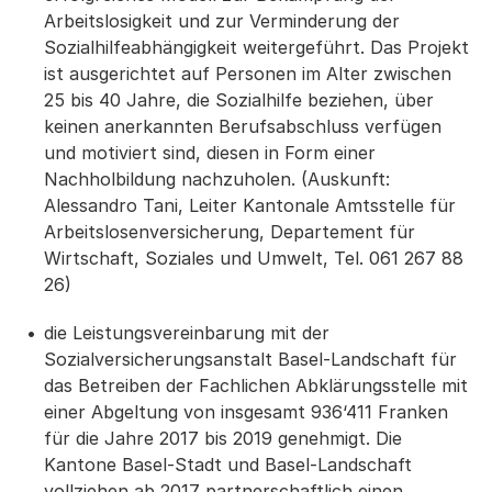
Arbeitslosigkeit und zur Verminderung der
Sozialhilfeabhängigkeit weitergeführt. Das Projekt
ist ausgerichtet auf Personen im Alter zwischen
25 bis 40 Jahre, die Sozialhilfe beziehen, über
keinen anerkannten Berufsabschluss verfügen
und motiviert sind, diesen in Form einer
Nachholbildung nachzuholen. (Auskunft:
Alessandro Tani, Leiter Kantonale Amtsstelle für
Arbeitslosenversicherung, Departement für
Wirtschaft, Soziales und Umwelt, Tel. 061 267 88
26)
die Leistungsvereinbarung mit der
Sozialversicherungsanstalt Basel-Landschaft für
das Betreiben der Fachlichen Abklärungsstelle mit
einer Abgeltung von insgesamt 936‘411 Franken
für die Jahre 2017 bis 2019 genehmigt. Die
Kantone Basel-Stadt und Basel-Landschaft
vollziehen ab 2017 partnerschaftlich einen