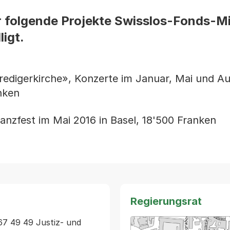
r folgende Projekte Swisslos-Fonds-Mi
igt.
redigerkirche», Konzerte im Januar, Mai und Au
nken
Tanzfest im Mai 2016 in Basel, 18'500 Franken
Regierungsrat
67 49 49 Justiz- und 