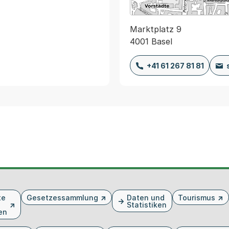
Marktplatz 9
4001 Basel
+41 61 267 81 81
te
Gesetzessammlung
Daten und
Tourismus
Statistiken
en