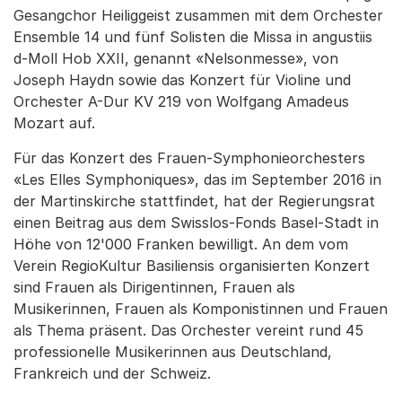
Gesangchor Heiliggeist zusammen mit dem Orchester
Ensemble 14 und fünf Solisten die Missa in angustiis
d-Moll Hob XXII, genannt «Nelsonmesse», von
Joseph Haydn sowie das Konzert für Violine und
Orchester A-Dur KV 219 von Wolfgang Amadeus
Mozart auf.
Für das Konzert des Frauen-Symphonieorchesters
«Les Elles Symphoniques», das im September 2016 in
der Martinskirche stattfindet, hat der Regierungsrat
einen Beitrag aus dem Swisslos-Fonds Basel-Stadt in
Höhe von 12'000 Franken bewilligt. An dem vom
Verein RegioKultur Basiliensis organisierten Konzert
sind Frauen als Dirigentinnen, Frauen als
Musikerinnen, Frauen als Komponistinnen und Frauen
als Thema präsent. Das Orchester vereint rund 45
professionelle Musikerinnen aus Deutschland,
Frankreich und der Schweiz.