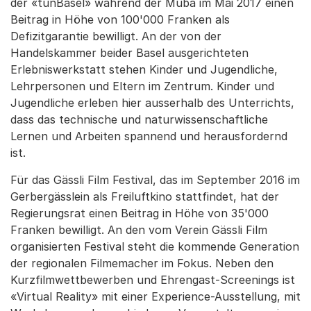
der «tunBasel» während der Muba im Mai 2017 einen
Beitrag in Höhe von 100'000 Franken als
Defizitgarantie bewilligt. An der von der
Handelskammer beider Basel ausgerichteten
Erlebniswerkstatt stehen Kinder und Jugendliche,
Lehrpersonen und Eltern im Zentrum. Kinder und
Jugendliche erleben hier ausserhalb des Unterrichts,
dass das technische und naturwissenschaftliche
Lernen und Arbeiten spannend und herausfordernd
ist.
Für das Gässli Film Festival, das im September 2016 im
Gerbergässlein als Freiluftkino stattfindet, hat der
Regierungsrat einen Beitrag in Höhe von 35'000
Franken bewilligt. An den vom Verein Gässli Film
organisierten Festival steht die kommende Generation
der regionalen Filmemacher im Fokus. Neben den
Kurzfilmwettbewerben und Ehrengast-Screenings ist
«Virtual Reality» mit einer Experience-Ausstellung, mit