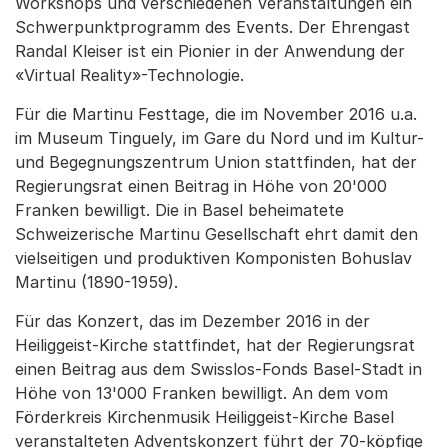
Workshops und verschiedenen Veranstaltungen ein
Schwerpunktprogramm des Events. Der Ehrengast
Randal Kleiser ist ein Pionier in der Anwendung der
«Virtual Reality»-Technologie.
Für die Martinu Festtage, die im November 2016 u.a.
im Museum Tinguely, im Gare du Nord und im Kultur-
und Begegnungszentrum Union stattfinden, hat der
Regierungsrat einen Beitrag in Höhe von 20'000
Franken bewilligt. Die in Basel beheimatete
Schweizerische Martinu Gesellschaft ehrt damit den
vielseitigen und produktiven Komponisten Bohuslav
Martinu (1890-1959).
Für das Konzert, das im Dezember 2016 in der
Heiliggeist-Kirche stattfindet, hat der Regierungsrat
einen Beitrag aus dem Swisslos-Fonds Basel-Stadt in
Höhe von 13'000 Franken bewilligt. An dem vom
Förderkreis Kirchenmusik Heiliggeist-Kirche Basel
veranstalteten Adventskonzert führt der 70-köpfige