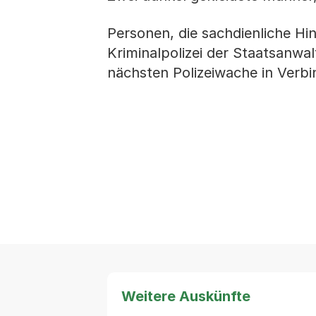
Personen, die sachdienliche Hi
Kriminalpolizei der Staatsanwalt
nächsten Polizeiwache in Verbi
Weitere Auskünfte