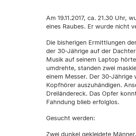
Am 19.11.2017, ca. 21.30 Uhr, 
eines Raubes. Er wurde nicht ve
Die bisherigen Ermittlungen der
der 30-Jährige auf der Dachter
Musik auf seinem Laptop hörte. 
umdrehte, standen zwei maskier
einem Messer. Der 30-Jährige 
Kopfhörer auszuhändigen. Ansch
Dreiländereck. Das Opfer konnte
Fahndung blieb erfolglos.
Gesucht werden:
Zwei dunkel gekleidete Männer,