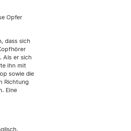
se Opfer
, dass sich
Kopfhörer
 Als er sich
te ihn mit
op sowie die
in Richtung
n. Eine
glisch.