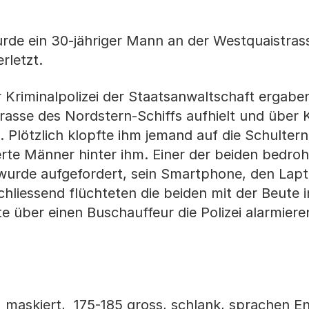
wurde ein 30-jähriger Mann an der Westquaistras
rletzt.
 Kriminalpolizei der Staatsanwaltschaft ergaben
rasse des Nordstern-Schiffs aufhielt und über 
Plötzlich klopfte ihm jemand auf die Schultern.
te Männer hinter ihm. Einer der beiden bedroh
wurde aufgefordert, sein Smartphone, den Lapt
liessend flüchteten die beiden mit der Beute 
 über einen Buschauffeur die Polizei alarmiere
 maskiert, 175-185 gross, schlank, sprachen En