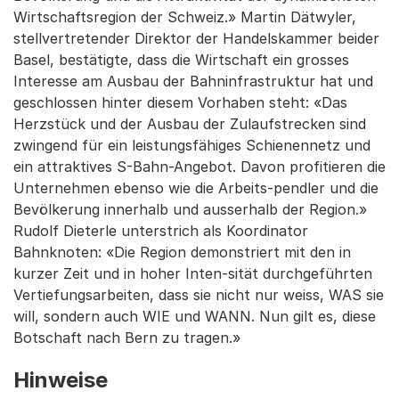
Wirtschaftsregion der Schweiz.» Martin Dätwyler,
stellvertretender Direktor der Handelskammer beider
Basel, bestätigte, dass die Wirtschaft ein grosses
Interesse am Ausbau der Bahninfrastruktur hat und
geschlossen hinter diesem Vorhaben steht: «Das
Herzstück und der Ausbau der Zulaufstrecken sind
zwingend für ein leistungsfähiges Schienennetz und
ein attraktives S-Bahn-Angebot. Davon profitieren die
Unternehmen ebenso wie die Arbeits-pendler und die
Bevölkerung innerhalb und ausserhalb der Region.»
Rudolf Dieterle unterstrich als Koordinator
Bahnknoten: «Die Region demonstriert mit den in
kurzer Zeit und in hoher Inten-sität durchgeführten
Vertiefungsarbeiten, dass sie nicht nur weiss, WAS sie
will, sondern auch WIE und WANN. Nun gilt es, diese
Botschaft nach Bern zu tragen.»
Hinweise