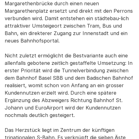
Margarethenbrücke durch einen neuen
Margarethenplatz ersetzt und direkt mit den Perrons
verbunden wird. Damit entstehen ein städtebau-lich
attraktiver Umsteigeort zwischen Tram, Bus und
Bahn, ein direkterer Zugang zur Innenstadt und ein
neues Bahnhofsportal.
Nicht zuletzt ermöglicht die Bestvariante auch eine
allenfalls gebotene zeitlich gestaffelte Umsetzung: In
erster Priorität wird die Tunnelverbindung zwischen
dem Bahnhof Basel SBB und dem Badischen Bahnhof
realisiert, womit schon von Anfang an ein grosser
Kundennutzen erzielt wird. Durch eine spätere
Ergänzung des Abzweigers Richtung Bahnhof St.
Johann und EuroAirport wird der Kundennutzen
nochmals deutlich gesteigert.
Das Herzstück liegt im Zentrum der künftigen
trinationalen S-Bahn. Es verknüpft die sieben Äste