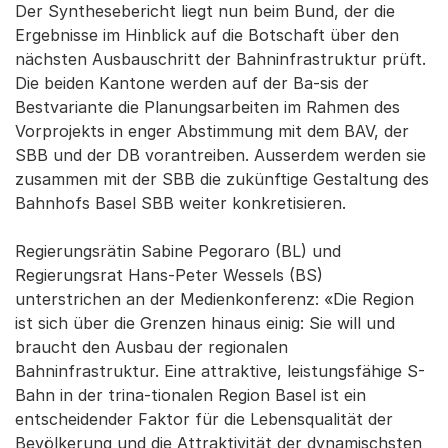
Der Synthesebericht liegt nun beim Bund, der die
Ergebnisse im Hinblick auf die Botschaft über den
nächsten Ausbauschritt der Bahninfrastruktur prüft.
Die beiden Kantone werden auf der Ba-sis der
Bestvariante die Planungsarbeiten im Rahmen des
Vorprojekts in enger Abstimmung mit dem BAV, der
SBB und der DB vorantreiben. Ausserdem werden sie
zusammen mit der SBB die zukünftige Gestaltung des
Bahnhofs Basel SBB weiter konkretisieren.
Regierungsrätin Sabine Pegoraro (BL) und
Regierungsrat Hans-Peter Wessels (BS)
unterstrichen an der Medienkonferenz: «Die Region
ist sich über die Grenzen hinaus einig: Sie will und
braucht den Ausbau der regionalen
Bahninfrastruktur. Eine attraktive, leistungsfähige S-
Bahn in der trina-tionalen Region Basel ist ein
entscheidender Faktor für die Lebensqualität der
Bevölkerung und die Attraktivität der dynamischsten