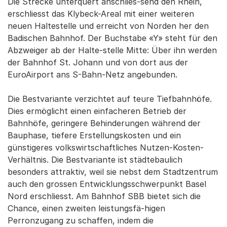
Die Strecke unterquert anschlies-send den Rhein,
erschliesst das Klybeck-Areal mit einer weiteren
neuen Haltestelle und erreicht von Norden her den
Badischen Bahnhof. Der Buchstabe «Y» steht für den
Abzweiger ab der Halte-stelle Mitte: Über ihn werden
der Bahnhof St. Johann und von dort aus der
EuroAirport ans S-Bahn-Netz angebunden.
Die Bestvariante verzichtet auf teure Tiefbahnhöfe.
Dies ermöglicht einen einfacheren Betrieb der
Bahnhöfe, geringere Behinderungen während der
Bauphase, tiefere Erstellungskosten und ein
günstigeres volkswirtschaftliches Nutzen-Kosten-
Verhältnis. Die Bestvariante ist städtebaulich
besonders attraktiv, weil sie nebst dem Stadtzentrum
auch den grossen Entwicklungsschwerpunkt Basel
Nord erschliesst. Am Bahnhof SBB bietet sich die
Chance, einen zweiten leistungsfä-higen
Perronzugang zu schaffen, indem die