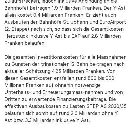
Zulaufstrecken, jedoch inklusive Anbindung an die
Bahnhöfe) betragen 1.9 Milliarden Franken. Der Y-Ast
allein kostet 0.4 Milliarden Franken. Er zieht auch
Ausbauten der Bahnhöfe St. Johann und EuroAirport
(2. Etappe) nach sich, so dass sich die Gesamtkosten
Herzstück inklusive Y-Ast bis EAP auf 2.8 Milliarden
Franken belaufen.
Die gesamten Investitionskosten für alle Massnahmen
zu Gunsten der trinationalen S-Bahn be-tragen nach
aktueller Schätzung 4.25 Milliarden Franken. Von
diesen Gesamtkosten entfallen rund 800 bis 900
Millionen Franken auf ohnehin notwendige
Unterhalts- und Erneuerungsmass-nahmen und von
Dritten zu erwartende Finanzierungsbeiträge. Die
effektiven Ausbaukosten zu Lasten STEP AS 2030/35
belaufen sich somit auf rund 2.6 Milliarden ohne Y-
Ast bzw. 3.3 Milliarden inklusive Y-Ast.