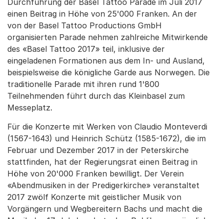
Durchführung der Basel Tattoo Parade im Juli 2017
einen Beitrag in Höhe von 25'000 Franken. An der
von der Basel Tattoo Productions GmbH
organisierten Parade nehmen zahlreiche Mitwirkende
des «Basel Tattoo 2017» teil, inklusive der
eingeladenen Formationen aus dem In- und Ausland,
beispielsweise die königliche Garde aus Norwegen. Die
traditionelle Parade mit ihren rund 1'800
Teilnehmenden führt durch das Kleinbasel zum
Messeplatz.
Für die Konzerte mit Werken von Claudio Monteverdi
(1567-1643) und Heinrich Schütz (1585-1672), die im
Februar und Dezember 2017 in der Peterskirche
stattfinden, hat der Regierungsrat einen Beitrag in
Höhe von 20'000 Franken bewilligt. Der Verein
«Abendmusiken in der Predigerkirche» veranstaltet
2017 zwölf Konzerte mit geistlicher Musik von
Vorgängern und Wegbereitern Bachs und macht die