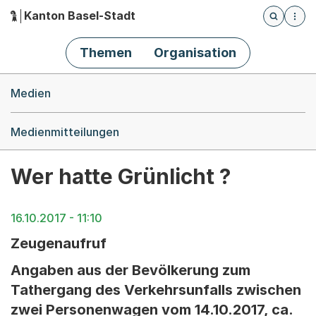
Kanton Basel-Stadt
Öffnet die
(Dieser Link führt zur Startseite)
Hauptnavigation
Themen
Organisation
Breadcrumb-Navigation
Medien
Medienmitteilungen
Wer hatte Grünlicht ?
16.10.2017 - 11:10
Zeugenaufruf
Angaben aus der Bevölkerung zum
Tathergang des Verkehrsunfalls zwischen
zwei Personenwagen vom 14.10.2017, ca.