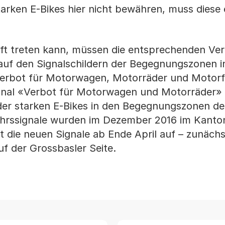
starken E-Bikes hier nicht bewähren, muss diese
aft treten kann, müssen die entsprechenden Ver
auf den Signalschildern der Begegnungszonen i
«Verbot für Motorwagen, Motorräder und Motor
ignal «Verbot für Motorwagen und Motorräder» 
der starken E-Bikes in den Begegnungszonen de
hrssignale wurden im Dezember 2016 im Kanto
lt die neuen Signale ab Ende April auf – zunächs
uf der Grossbasler Seite.