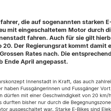
fahrer, die auf sogenannten starken E
eu mit eingeschaltetem Motor durch d
nstadt fahren. Auch für sie gilt hierb
o 20. Der Regierungsrat kommt damit e
 Grossen Rates nach. Die entsprechen
b Ende April angepasst.
hrskonzept Innenstadt in Kraft, das auch zahlre
 haben Fussgängerinnen und Fussgänger Vortrit
 dürfen mit einer Geschwindigkeit von 20 km/
es durften bisher nur durch die Begegnungszone
tor ausgeschaltet war. Starke E-Bikes sind Elek