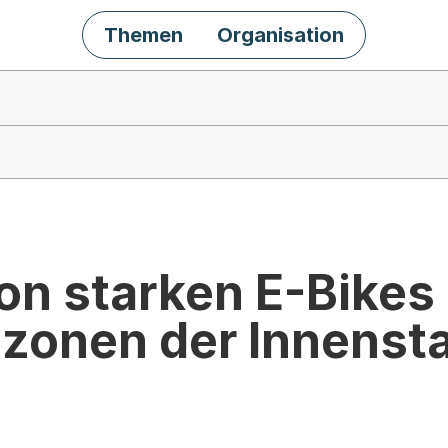
Themen
Organisation
n starken E-Bikes 
onen der Innenst