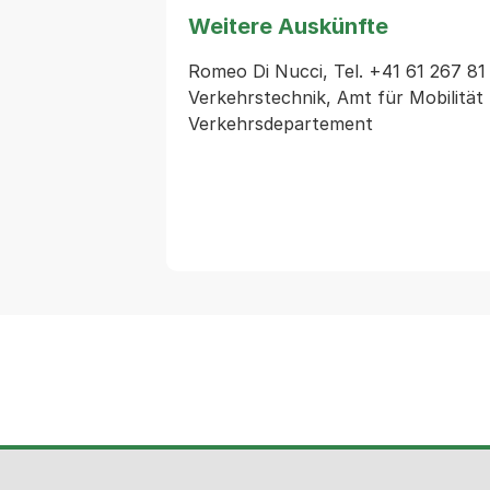
Weitere Auskünfte
Romeo Di Nucci, Tel. +41 61 267 81 6
Verkehrstechnik, Amt für Mobilität 
Verkehrsdepartement 