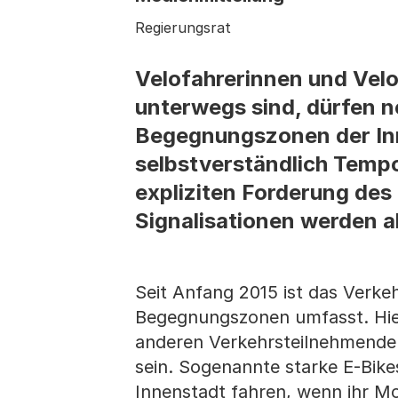
Regierungsrat
Velofahrerinnen und Velo
unterwegs sind, dürfen n
Begegnungszonen der Inne
selbstverständlich Temp
expliziten Forderung des
Signalisationen werden a
Seit Anfang 2015 ist das Verke
Begegnungszonen umfasst. Hier
anderen Verkehrsteilnehmenden
sein. Sogenannte starke E-Bik
Innenstadt fahren, wenn ihr Mo