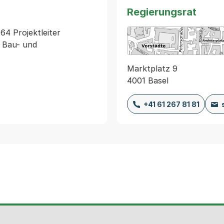
Regierungsrat
4 Projektleiter 
 Bau- und 
Marktplatz 9
4001 Basel
+41 61 267 81 81