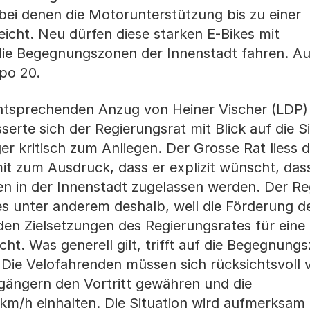
ei denen die Motorunterstützung bis zu einer
icht. Neu dürfen diese starken E-Bikes mit
ie Begegnungszonen der Innenstadt fahren. Auc
mpo 20.
ntsprechenden Anzug von Heiner Vischer (LDP) 
erte sich der Regierungsrat mit Blick auf die S
r kritisch zum Anliegen. Der Grosse Rat liess 
t zum Ausdruck, dass er explizit wünscht, dass
en in der Innenstadt zugelassen werden. Der Re
ies unter anderem deshalb, weil die Förderung d
 den Zielsetzungen des Regierungsrates für eine
cht. Was generell gilt, trifft auf die Begegnung
Die Velofahrenden müssen sich rücksichtsvoll v
ängern den Vortritt gewähren und die
km/h einhalten. Die Situation wird aufmerksam