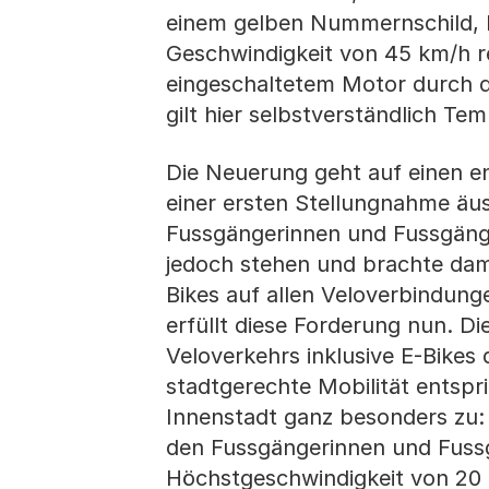
einem gelben Nummernschild, b
Geschwindigkeit von 45 km/h re
eingeschaltetem Motor durch d
gilt hier selbstverständlich Te
Die Neuerung geht auf einen e
einer ersten Stellungnahme äuss
Fussgängerinnen und Fussgänge
jedoch stehen und brachte dami
Bikes auf allen Veloverbindung
erfüllt diese Forderung nun. D
Veloverkehrs inklusive E-Bikes
stadtgerechte Mobilität entspri
Innenstadt ganz besonders zu: 
den Fussgängerinnen und Fussg
Höchstgeschwindigkeit von 20 