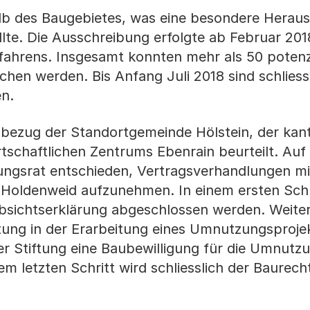
alb des Baugebietes, was eine besondere Herau
lte. Die Ausschreibung erfolgte ab Februar 201
fahrens. Insgesamt konnten mehr als 50 potenzi
chen werden. Bis Anfang Juli 2018 sind schliessl
en.
bezug der Standortgemeinde Hölstein, der kan
schaftlichen Zentrums Ebenrain beurteilt. Auf 
ungsrat entschieden, Vertragsverhandlungen mit
Holdenweid aufzunehmen. In einem ersten Schri
Absichtserklärung abgeschlossen werden. Weiter
ftung in der Erarbeitung eines Umnutzungsproje
r Stiftung eine Baubewilligung für die Umnutz
m letzten Schritt wird schliesslich der Baurech