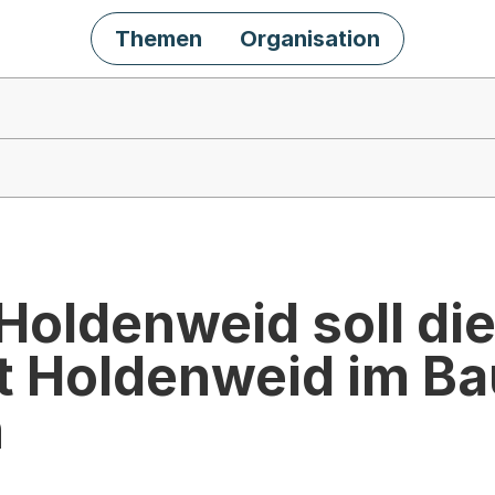
Themen
Organisation
 Holdenweid soll di
t Holdenweid im Ba
n