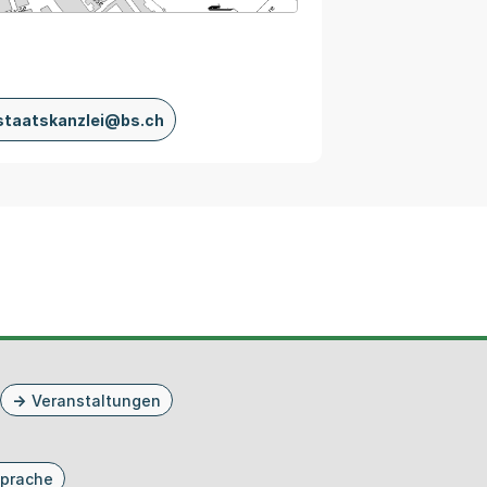
staatskanzlei@bs.ch
Veranstaltungen
prache