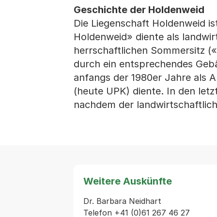
Geschichte der Holdenweid
Die Liegenschaft Holdenweid is
Holdenweid» diente als landwir
herrschaftlichen Sommersitz («
durch ein entsprechendes Gebä
anfangs der 1980er Jahre als Au
(heute UPK) diente. In den let
nachdem der landwirtschaftlich
Weitere Auskünfte
Dr. Barbara Neidhart

Telefon +41 (0)61 267 46 27
