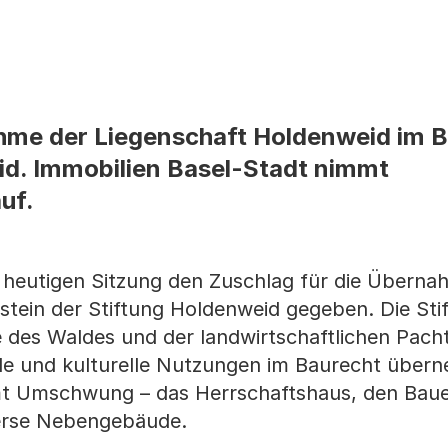
hme der Liegenschaft Holdenweid im B
id. Immobilien Basel-Stadt nimmt
uf.
r heutigen Sitzung den Zuschlag für die Überna
stein der Stiftung Holdenweid gegeben. Die Sti
des Waldes und der landwirtschaftlichen Pacht
ale und kulturelle Nutzungen im Baurecht übern
 Umschwung – das Herrschaftshaus, den Bauer
verse Nebengebäude.