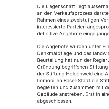
Die Liegenschaft liegt ausserh
an den Verkaufsprozess darstel
Rahmen eines zweistufigen Ver
interessierte Parteien angespro
definitive Angebote eingegang
Die Angebote wurden unter Ein
Denkmalpflege und des landwirt
Beurteilung hat nun der Regier
Gründung begriffenen Stiftung 
der Stiftung Holdenweid eine 
Immobilien Basel-Stadt die Sti
begleiten und zusammen mit de
Gebäude anstreben. Erst in eine
abgeschlossen.