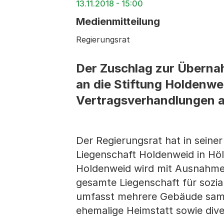
13.11.2018 - 15:00
Medienmitteilung
Regierungsrat
Der Zuschlag zur Überna
an die Stiftung Holdenwe
Vertragsverhandlungen a
Der Regierungsrat hat in seine
Liegenschaft Holdenweid in Höl
Holdenweid wird mit Ausnahme 
gesamte Liegenschaft für sozi
umfasst mehrere Gebäude samt
ehemalige Heimstatt sowie di