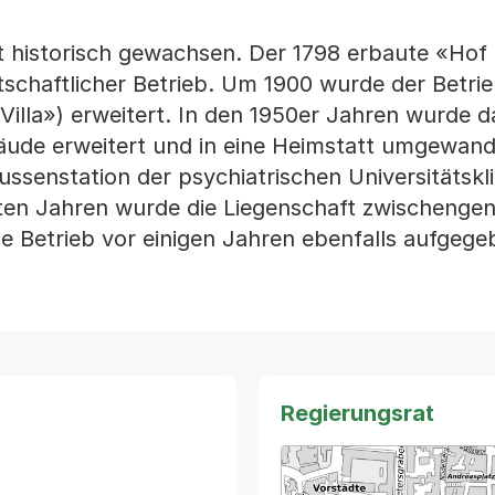
t historisch gewachsen. Der 1798 erbaute «Hof
tschaftlicher Betrieb. Um 1900 wurde der Betri
Villa») erweitert. In den 1950er Jahren wurde 
ude erweitert und in eine Heimstatt umgewandel
ssenstation der psychiatrischen Universitätskli
zten Jahren wurde die Liegenschaft zwischengen
e Betrieb vor einigen Jahren ebenfalls aufgeg
Regierungsrat