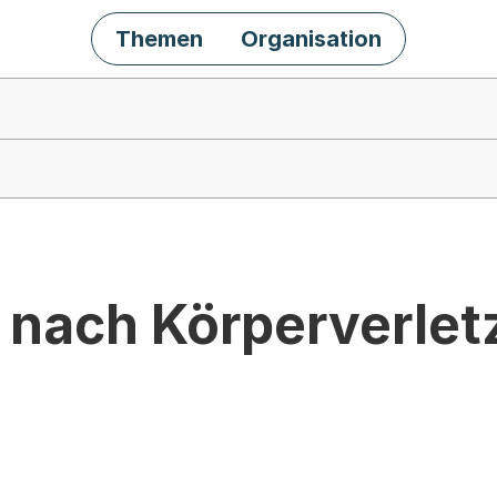
Themen
Organisation
nach Körperverlet