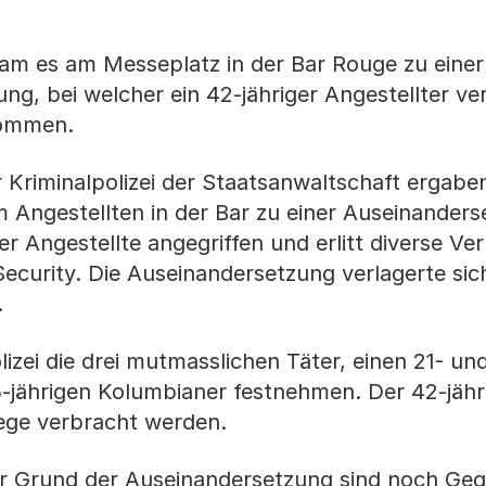
kam es am Messeplatz in der Bar Rouge zu einer
g, bei welcher ein 42-jähriger Angestellter ve
nommen.
r Kriminalpolizei der Staatsanwaltschaft ergabe
 Angestellten in der Bar zu einer Auseinander
Angestellte angegriffen und erlitt diverse Ver
 Security. Die Auseinandersetzung verlagerte sic
.
lizei die drei mutmasslichen Täter, einen 21- un
5-jährigen Kolumbianer festnehmen. Der 42-jähr
lege verbracht werden.
r Grund der Auseinandersetzung sind noch Geg