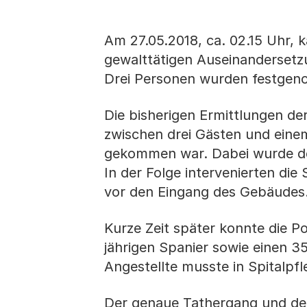
Am 27.05.2018, ca. 02.15 Uhr, 
gewalttätigen Auseinandersetzun
Drei Personen wurden festge
Die bisherigen Ermittlungen de
zwischen drei Gästen und einem
gekommen war. Dabei wurde der 
In der Folge intervenierten die
vor den Eingang des Gebäudes
Kurze Zeit später konnte die Po
jährigen Spanier sowie einen 3
Angestellte musste in Spitalpf
Der genaue Tathergang und de