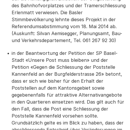
des Bahnhofvorplatzes und der Tramerschliessung
Erlenmatt verwiesen. Die Basler
Stimmbevölkerung lehnte dieses Projekt in der
Referendumsabstimmung vom 18. Mai 2014 ab.
(Auskunft: Silvan Aemisegger, Planungsamt, Bau-
und Verkehrsdepartement, Tel. 061 267 92 30)
in der Beantwortung der Petition der SP Basel-
Stadt «Unsere Post muss bleiben» und der
Petition «Gegen die Schliessung der Poststelle
Kannenfeld an der Burgfelderstrasse 26» betont,
dass er sich wie bisher für den Erhalt der
Poststellen auf dem Kantonsgebiet sowie
gegebenenfalls für attraktive Alternativangebote
in den Quartieren einsetzen wird. Das gilt auch für
den Fall, dass die Post eine Schliessung der
Poststelle Kannenfeld vorsehen sollte.
Grundsätzlich gelte es im Blick zu haben, dass der
abschliessende Entscheid über Veränderungen im