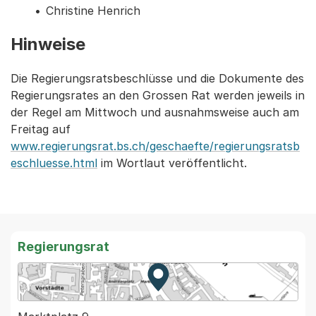
Christine Henrich
Hinweise
Die Regierungsratsbeschlüsse und die Dokumente des
Regierungsrates an den Grossen Rat werden jeweils in
der Regel am Mittwoch und ausnahmsweise auch am
Freitag auf
www.regierungsrat.bs.ch/geschaefte/regierungsratsb
eschluesse.html
im Wortlaut veröffentlicht.
Regierungsrat
Zur Karte von MapBS.
Externer Link, wird in einem