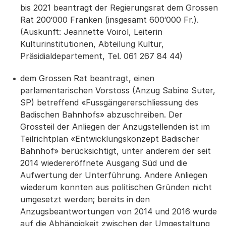
bis 2021 beantragt der Regierungsrat dem Grossen
Rat 200‘000 Franken (insgesamt 600‘000 Fr.).
(Auskunft: Jeannette Voirol, Leiterin
Kulturinstitutionen, Abteilung Kultur,
Präsidialdepartement, Tel. 061 267 84 44)
dem Grossen Rat beantragt, einen
parlamentarischen Vorstoss (Anzug Sabine Suter,
SP) betreffend «Fussgängererschliessung des
Badischen Bahnhofs» abzuschreiben. Der
Grossteil der Anliegen der Anzugstellenden ist im
Teilrichtplan «Entwicklungskonzept Badischer
Bahnhof» berücksichtigt, unter anderem der seit
2014 wiedereröffnete Ausgang Süd und die
Aufwertung der Unterführung. Andere Anliegen
wiederum konnten aus politischen Gründen nicht
umgesetzt werden; bereits in den
Anzugsbeantwortungen von 2014 und 2016 wurde
auf die Abhängigkeit zwischen der Umgestaltung