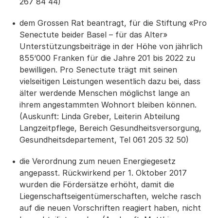
267 84 44)
dem Grossen Rat beantragt, für die Stiftung «Pro
Senectute beider Basel – für das Alter»
Unterstützungsbeiträge in der Höhe von jährlich
855‘000 Franken für die Jahre 201 bis 2022 zu
bewilligen. Pro Senectute trägt mit seinen
vielseitigen Leistungen wesentlich dazu bei, dass
älter werdende Menschen möglichst lange an
ihrem angestammten Wohnort bleiben können.
(Auskunft: Linda Greber, Leiterin Abteilung
Langzeitpflege, Bereich Gesundheitsversorgung,
Gesundheitsdepartement, Tel 061 205 32 50)
die Verordnung zum neuen Energiegesetz
angepasst. Rückwirkend per 1. Oktober 2017
wurden die Fördersätze erhöht, damit die
Liegenschaftseigentümerschaften, welche rasch
auf die neuen Vorschriften reagiert haben, nicht