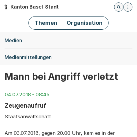
Kanton Basel-Stadt
Öffnet die
(Dieser Link führt zur Startseite)
Hauptnavigation
Themen
Organisation
Breadcrumb-Navigation
Medien
Medienmitteilungen
Mann bei Angriff verletzt
04.07.2018 - 08:45
Zeugenaufruf
Staatsanwaltschaft
Am 03.07.2018, gegen 20.00 Uhr, kam es in der