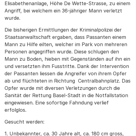
Elisabethenanlage, Höhe De Wette-Strasse, zu einem
Angriff, bei welchem ein 36-jähriger Mann verletzt
wurde.
Die bisherigen Ermittlungen der Kriminalpolizei der
Staatsanwaltschaft ergaben, dass Passanten einem
Mann zu Hilfe eilten, welcher im Park von mehreren
Personen angegriffen wurde. Diese schlugen den
Mann zu Boden, hieben mit Gegenständen auf ihn ein
und versetzten ihm Fusstritte. Dank der Intervention
der Passanten liessen die Angreifer von ihrem Opfer
ab und flüchteten in Richtung Centralbahnplatz. Das
Opfer wurde mit diversen Verletzungen durch die
Sanität der Rettung Basel-Stadt in die Notfallstation
eingewiesen. Eine sofortige Fahndung verlief
erfolglos.
Gesucht werden:
1. Unbekannter, ca. 30 Jahre alt, ca. 180 cm gross,