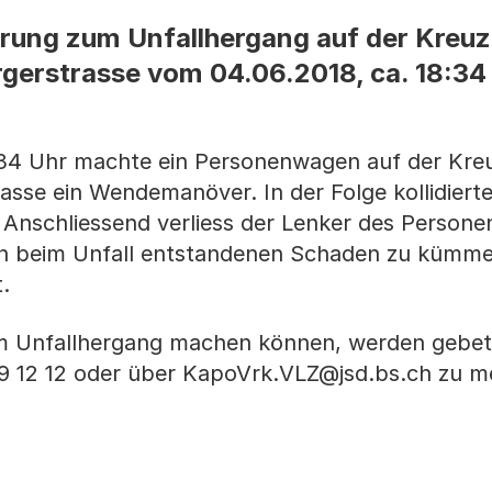
rung zum Unfallhergang auf der Kreu
gerstrasse vom 04.06.2018, ca. 18:34
:34 Uhr machte ein Personenwagen auf der Kre
asse ein Wendemanöver. In der Folge kollidiert
 Anschliessend verliess der Lenker des Person
en beim Unfall entstandenen Schaden zu kümme
.
 Unfallhergang machen können, werden gebete
699 12 12 oder über KapoVrk.VLZ@jsd.bs.ch zu m