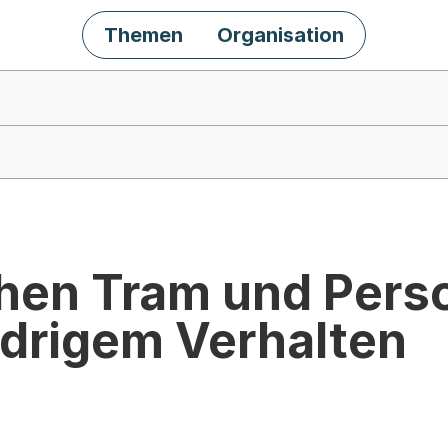
Themen
Organisation
chen Tram und Per
idrigem Verhalten