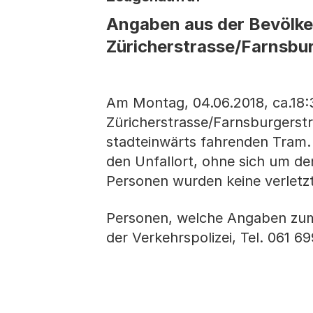
Angaben aus der Bevölke
Züricherstrasse/Farnsbur
Am Montag, 04.06.2018, ca.18
Züricherstrasse/Farnsburgerstr
stadteinwärts fahrenden Tram.
den Unfallort, ohne sich um d
Personen wurden keine verletzt
Personen, welche Angaben zum
der Verkehrspolizei, Tel. 061 