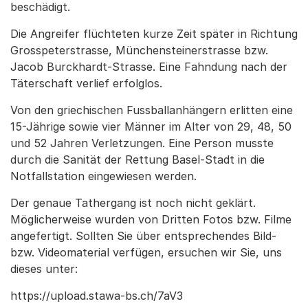
beschädigt.
Die Angreifer flüchteten kurze Zeit später in Richtung
Grosspeterstrasse, Münchensteinerstrasse bzw.
Jacob Burckhardt-Strasse. Eine Fahndung nach der
Täterschaft verlief erfolglos.
Von den griechischen Fussballanhängern erlitten eine
15-Jährige sowie vier Männer im Alter von 29, 48, 50
und 52 Jahren Verletzungen. Eine Person musste
durch die Sanität der Rettung Basel-Stadt in die
Notfallstation eingewiesen werden.
Der genaue Tathergang ist noch nicht geklärt.
Möglicherweise wurden von Dritten Fotos bzw. Filme
angefertigt. Sollten Sie über entsprechendes Bild-
bzw. Videomaterial verfügen, ersuchen wir Sie, uns
dieses unter:
https://upload.stawa-bs.ch/7aV3