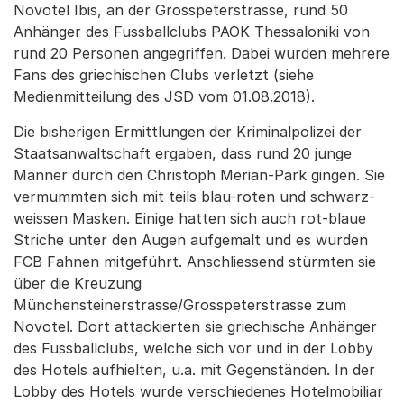
Novotel Ibis, an der Grosspeterstrasse, rund 50
Anhänger des Fussballclubs PAOK Thessaloniki von
rund 20 Personen angegriffen. Dabei wurden mehrere
Fans des griechischen Clubs verletzt (siehe
Medienmitteilung des JSD vom 01.08.2018).
Die bisherigen Ermittlungen der Kriminalpolizei der
Staatsanwaltschaft ergaben, dass rund 20 junge
Männer durch den Christoph Merian-Park gingen. Sie
vermummten sich mit teils blau-roten und schwarz-
weissen Masken. Einige hatten sich auch rot-blaue
Striche unter den Augen aufgemalt und es wurden
FCB Fahnen mitgeführt. Anschliessend stürmten sie
über die Kreuzung
Münchensteinerstrasse/Grosspeterstrasse zum
Novotel. Dort attackierten sie griechische Anhänger
des Fussballclubs, welche sich vor und in der Lobby
des Hotels aufhielten, u.a. mit Gegenständen. In der
Lobby des Hotels wurde verschiedenes Hotelmobiliar