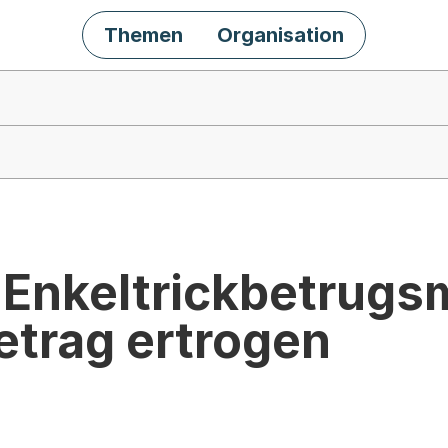
Themen
Organisation
r Enkeltrickbetrug
etrag ertrogen