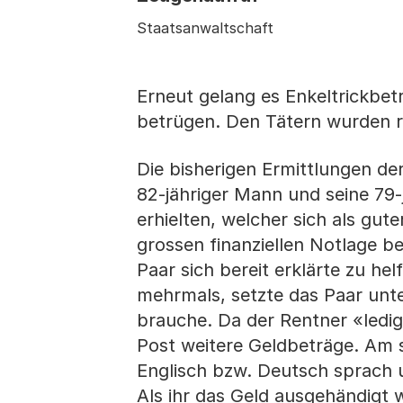
Staatsanwaltschaft
Erneut gelang es Enkeltrickbe
betrügen. Den Tätern wurden r
Die bisherigen Ermittlungen der
82-jähriger Mann und seine 79-
erhielten, welcher sich als gute
grossen finanziellen Notlage 
Paar sich bereit erklärte zu hel
mehrmals, setzte das Paar unte
brauche. Da der Rentner «ledig
Post weitere Geldbeträge. Am 
Englisch bzw. Deutsch sprach u
Als ihr das Geld ausgehändigt 