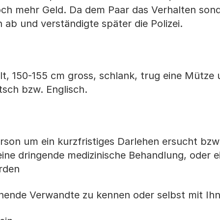
och mehr Geld. Da dem Paar das Verhalten son
ab und verständigte später die Polizei.
t, 150-155 cm gross, schlank, trug eine Mütze
tsch bzw. Englisch.
rson um ein kurzfristiges Darlehen ersucht bzw
 eine dringende medizinische Behandlung, oder e
rden
hende Verwandte zu kennen oder selbst mit Ih