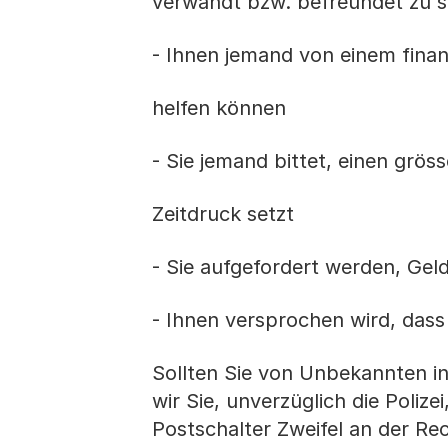
verwandt bzw. befreundet zu s
- Ihnen jemand von einem finanz
helfen können
- Sie jemand bittet, einen grö
Zeitdruck setzt
- Sie aufgefordert werden, Gel
- Ihnen versprochen wird, das
Sollten Sie von Unbekannten i
wir Sie, unverzüglich die Polize
Postschalter Zweifel an der R