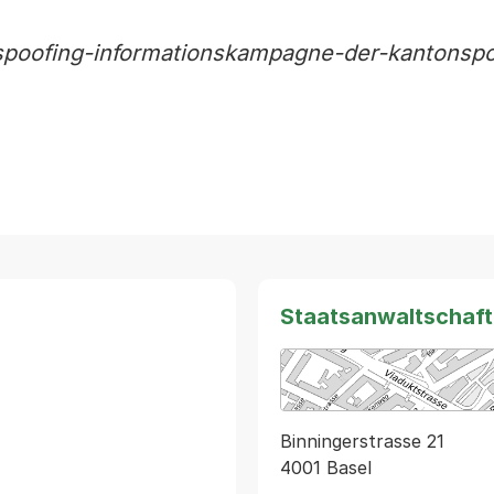
spoofing-informationskampagne-der-kantonspol
Staatsanwaltschaft
Binningerstrasse 21
4001 Basel