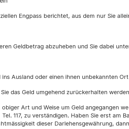
ein
iellen Engpass berichtet, aus dem nur Sie allei
sseren Geldbetrag abzuheben und Sie dabei unte
d ins Ausland oder einen ihnen unbekannten Ort
s Sie das Geld umgehend zurückerhalten werden
n obiger Art und Weise um Geld angegangen wer
i, Tel. 117, zu verständigen. Haben Sie erst am B
echtmässigkeit dieser Darlehensgewährung, dann