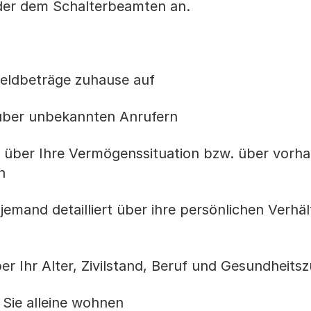
oder dem Schalterbeamten an.
Geldbeträge zuhause auf
nüber unbekannten Anrufern
te über Ihre Vermögenssituation bzw. über vorh
n
 jemand detailliert über ihre persönlichen Verhäl
er Ihr Alter, Zivilstand, Beruf und Gesundheits
 Sie alleine wohnen