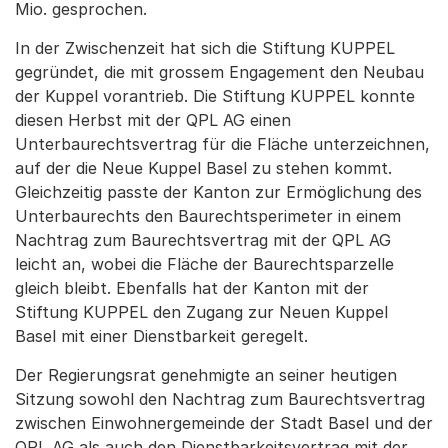
Mio. gesprochen.
In der Zwischenzeit hat sich die Stiftung KUPPEL
gegründet, die mit grossem Engagement den Neubau
der Kuppel vorantrieb. Die Stiftung KUPPEL konnte
diesen Herbst mit der QPL AG einen
Unterbaurechtsvertrag für die Fläche unterzeichnen,
auf der die Neue Kuppel Basel zu stehen kommt.
Gleichzeitig passte der Kanton zur Ermöglichung des
Unterbaurechts den Baurechtsperimeter in einem
Nachtrag zum Baurechtsvertrag mit der QPL AG
leicht an, wobei die Fläche der Baurechtsparzelle
gleich bleibt. Ebenfalls hat der Kanton mit der
Stiftung KUPPEL den Zugang zur Neuen Kuppel
Basel mit einer Dienstbarkeit geregelt.
Der Regierungsrat genehmigte an seiner heutigen
Sitzung sowohl den Nachtrag zum Baurechtsvertrag
zwischen Einwohnergemeinde der Stadt Basel und der
QPL AG als auch den Dienstbarkeitsvertrag mit der