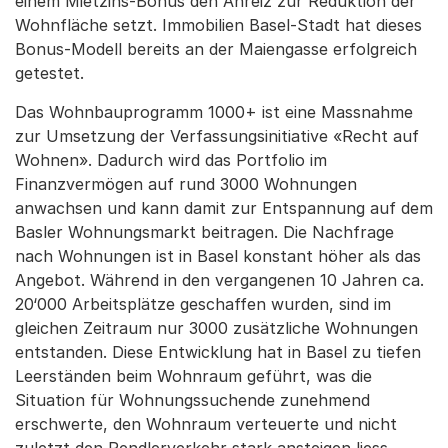
einem Mietzins-Bonus den Anreiz zur Reduktion der
Wohnfläche setzt. Immobilien Basel-Stadt hat dieses
Bonus-Modell bereits an der Maiengasse erfolgreich
getestet.
Das Wohnbauprogramm 1000+ ist eine Massnahme
zur Umsetzung der Verfassungsinitiative «Recht auf
Wohnen». Dadurch wird das Portfolio im
Finanzvermögen auf rund 3000 Wohnungen
anwachsen und kann damit zur Entspannung auf dem
Basler Wohnungsmarkt beitragen. Die Nachfrage
nach Wohnungen ist in Basel konstant höher als das
Angebot. Während in den vergangenen 10 Jahren ca.
20‘000 Arbeitsplätze geschaffen wurden, sind im
gleichen Zeitraum nur 3000 zusätzliche Wohnungen
entstanden. Diese Entwicklung hat in Basel zu tiefen
Leerständen beim Wohnraum geführt, was die
Situation für Wohnungssuchende zunehmend
erschwerte, den Wohnraum verteuerte und nicht