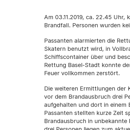
Am 03.11.2019, ca. 22.45 Uhr, 
Brandfall. Personen wurden kei
Passanten alarmierten die Rett
Skatern benutzt wird, in Vollbr
Schiffscontainer über und besc
Rettung Basel-Stadt konnte d
Feuer vollkommen zerstört.
Die weiteren Ermittlungen der 
vor dem Brandausbruch drei P
aufgehalten und dort in einem B
Passanten stellten kurze Zeit s
Brandausbruch in unbekannte 
drei Personen liegen zum aktuel