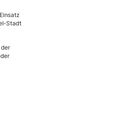
Einsatz
el-Stadt
 der
 der