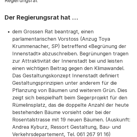
Regierungsrat
Der Regierungsrat hat …
dem Grossen Rat beantragt, einen
parlamentarischen Vorstoss (Anzug Toya
Krummenacher, SP) betreffend «Begrünung der
Innenstadt» abzuschreiben. Begrünungen tragen
zur Attraktivität der Innenstadt bei und leisten
einen wichtigen Beitrag gegen den Klimawandel.
Das Gestaltungskonzept Innenstadt definiert
Gestaltungsprinzipien unter anderem für die
Pflanzung von Bäumen und weiterem Grün. Dies
zeigt sich beispielhaft beim Siegerprojekt für den
Rümelinsplatz, das die doppelte Anzahl der heute
bestehenden Bäume vorsieht oder bei der
Rosentalstrasse mit 19 neuen Bäumen. (Auskunft:
Andrea Kyburz, Ressort Gestaltung, Bau- und
Verkehrsdepartement, Tel. 061 267 91 16)