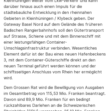
Kleinhüningen weiter vom Lkw-Verkehr und kann
darüber hinaus auch einen Impuls für die
städtebauliche Entwicklung in den rheinnahen
Gebieten in Kleinhüningen / Klybeck geben. Der
Gateway Basel Nord auf dem Gelände des früheren
Badischen Rangierbahnhofs soll den Gütertransport
auf Strasse, Schiene und mit dem Binnenschiff mit
einer leistungsfähigen Container-
Umschlagsinfrastruktur verbinden. Wesentliches
Element dafür ist der Bau eines neuen Hafenbeckens
3, mit dem Container-Güterschiffe direkt an den
neuen Terminal geführt werden können und der
schiffsseitigen Anschluss vom Rhein her ermöglicht
wird.
Dem Grossen Rat wird die Bewilligung von Ausgaben
im Gesamtbetrag von 115,53 Mio. Franken beantragt.
Davon sind 89,9 Mio. Franken für ein bedingt
rückzahlbares Darlehen an die Schweizerischen