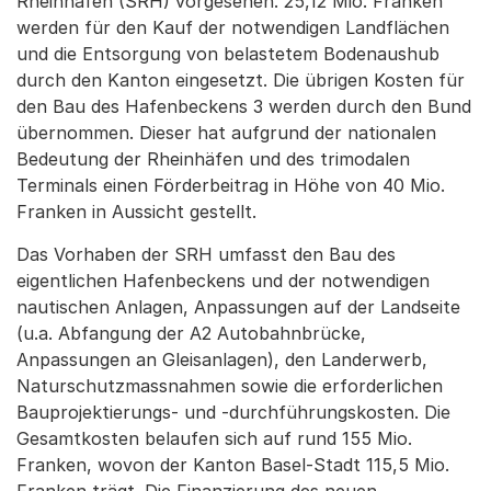
Rheinhäfen (SRH) vorgesehen. 25,12 Mio. Franken
werden für den Kauf der notwendigen Landflächen
und die Entsorgung von belastetem Bodenaushub
durch den Kanton eingesetzt. Die übrigen Kosten für
den Bau des Hafenbeckens 3 werden durch den Bund
übernommen. Dieser hat aufgrund der nationalen
Bedeutung der Rheinhäfen und des trimodalen
Terminals einen Förderbeitrag in Höhe von 40 Mio.
Franken in Aussicht gestellt.
Das Vorhaben der SRH umfasst den Bau des
eigentlichen Hafenbeckens und der notwendigen
nautischen Anlagen, Anpassungen auf der Landseite
(u.a. Abfangung der A2 Autobahnbrücke,
Anpassungen an Gleisanlagen), den Landerwerb,
Naturschutzmassnahmen sowie die erforderlichen
Bauprojektierungs- und -durchführungskosten. Die
Gesamtkosten belaufen sich auf rund 155 Mio.
Franken, wovon der Kanton Basel-Stadt 115,5 Mio.