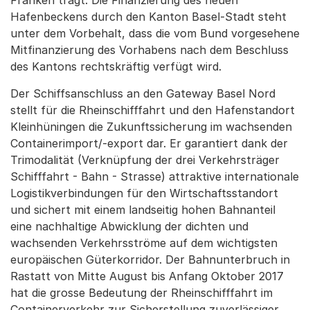
Franken trägt. Die Finanzierung des neuen
Hafenbeckens durch den Kanton Basel-Stadt steht
unter dem Vorbehalt, dass die vom Bund vorgesehene
Mitfinanzierung des Vorhabens nach dem Beschluss
des Kantons rechtskräftig verfügt wird.
Der Schiffsanschluss an den Gateway Basel Nord
stellt für die Rheinschifffahrt und den Hafenstandort
Kleinhüningen die Zukunftssicherung im wachsenden
Containerimport/-export dar. Er garantiert dank der
Trimodalität (Verknüpfung der drei Verkehrsträger
Schifffahrt - Bahn - Strasse) attraktive internationale
Logistikverbindungen für den Wirtschaftsstandort
und sichert mit einem landseitig hohen Bahnanteil
eine nachhaltige Abwicklung der dichten und
wachsenden Verkehrsströme auf dem wichtigsten
europäischen Güterkorridor. Der Bahnunterbruch in
Rastatt von Mitte August bis Anfang Oktober 2017
hat die grosse Bedeutung der Rheinschifffahrt im
Containerverkehr zur Sicherstellung zuverlässiger