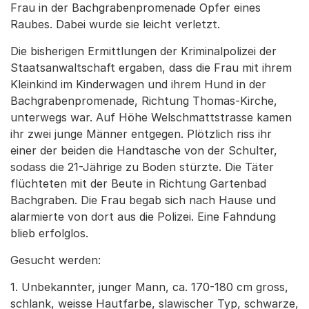
Frau in der Bachgrabenpromenade Opfer eines
Raubes. Dabei wurde sie leicht verletzt.
Die bisherigen Ermittlungen der Kriminalpolizei der
Staatsanwaltschaft ergaben, dass die Frau mit ihrem
Kleinkind im Kinderwagen und ihrem Hund in der
Bachgrabenpromenade, Richtung Thomas-Kirche,
unterwegs war. Auf Höhe Welschmattstrasse kamen
ihr zwei junge Männer entgegen. Plötzlich riss ihr
einer der beiden die Handtasche von der Schulter,
sodass die 21-Jährige zu Boden stürzte. Die Täter
flüchteten mit der Beute in Richtung Gartenbad
Bachgraben. Die Frau begab sich nach Hause und
alarmierte von dort aus die Polizei. Eine Fahndung
blieb erfolglos.
Gesucht werden:
1. Unbekannter, junger Mann, ca. 170-180 cm gross,
schlank, weisse Hautfarbe, slawischer Typ, schwarze,