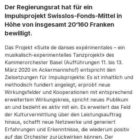
Der Regierungsrat hat für ein
Impulsprojekt Swisslos-Fonds-Mittel in
Höhe von insgesamt 20‘160 Franken
bewilligt.
Das Projekt «Suite de danses expérimentales – ein
musikalisch-experimentelles Tanzprojekt» des
Kammerorchester Basel (Aufführungen 11. bis 13.
März 2020 im Ackermannshof) entspricht den
Zielsetzungen für Impulsprojekte: Es ist inhaltlich und
methodisch fundiert angelegt, erprobt neue
Wirkungsfelder und Kooperationen mit entsprechend
erweitertem Wirkungskreis, spricht neues Publikum
an und bezieht es aktiv mit ein. Es erweitert das Feld
der Kulturvermittlung über den Leistungsauftrag
hinaus, schafft neue Netzwerke und generiert
Erfahrungen und Erkenntnisse, die wiederum positiv
auf das Orchester zurückwirken können. Der