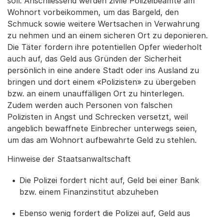
soll. Anschliessend werden zivile Polizeibeamte am
Wohnort vorbeikommen, um das Bargeld, den
Schmuck sowie weitere Wertsachen in Verwahrung
zu nehmen und an einem sicheren Ort zu deponieren.
Die Täter fordern ihre potentiellen Opfer wiederholt
auch auf, das Geld aus Gründen der Sicherheit
persönlich in eine andere Stadt oder ins Ausland zu
bringen und dort einem «Polizisten» zu übergeben
bzw. an einem unauffälligen Ort zu hinterlegen.
Zudem werden auch Personen von falschen
Polizisten in Angst und Schrecken versetzt, weil
angeblich bewaffnete Einbrecher unterwegs seien,
um das am Wohnort aufbewahrte Geld zu stehlen.
Hinweise der Staatsanwaltschaft
Die Polizei fordert nicht auf, Geld bei einer Bank
bzw. einem Finanzinstitut abzuheben
Ebenso wenig fordert die Polizei auf, Geld aus