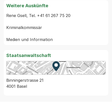
Weitere Auskünfte
Rene Gsell, Tel. +41 61 267 75 20

Kriminalkommissär

Staatsanwaltschaft
Zur Karte von MapBS.
Externer Link, wird in einem
Binningerstrasse 21
4001 Basel