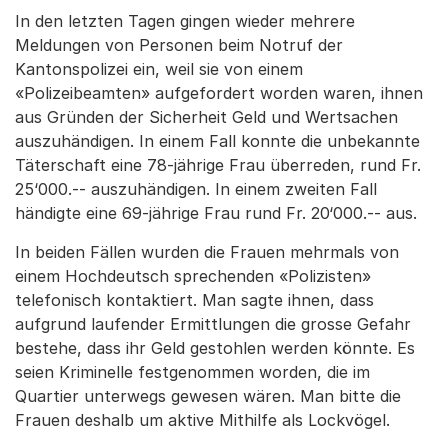
In den letzten Tagen gingen wieder mehrere
Meldungen von Personen beim Notruf der
Kantonspolizei ein, weil sie von einem
«Polizeibeamten» aufgefordert worden waren, ihnen
aus Gründen der Sicherheit Geld und Wertsachen
auszuhändigen. In einem Fall konnte die unbekannte
Täterschaft eine 78-jährige Frau überreden, rund Fr.
25‘000.-- auszuhändigen. In einem zweiten Fall
händigte eine 69-jährige Frau rund Fr. 20‘000.-- aus.
In beiden Fällen wurden die Frauen mehrmals von
einem Hochdeutsch sprechenden «Polizisten»
telefonisch kontaktiert. Man sagte ihnen, dass
aufgrund laufender Ermittlungen die grosse Gefahr
bestehe, dass ihr Geld gestohlen werden könnte. Es
seien Kriminelle festgenommen worden, die im
Quartier unterwegs gewesen wären. Man bitte die
Frauen deshalb um aktive Mithilfe als Lockvögel.