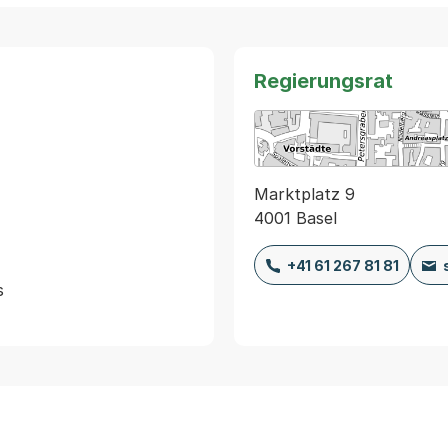
Regierungsrat
Marktplatz 9
4001 Basel
+41 61 267 81 81

