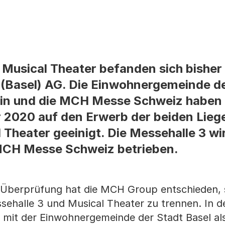
 Musical Theater befanden sich bisher
Basel) AG. Die Einwohnergemeinde de
rin und die MCH Messe Schweiz haben 
r 2020 auf den Erwerb der beiden Lie
 Theater geeinigt. Die Messehalle 3 wi
MCH Messe Schweiz betrieben.
 Überprüfung hat die MCH Group entschieden, 
ehalle 3 und Musical Theater zu trennen. In d
mit der Einwohnergemeinde der Stadt Basel al