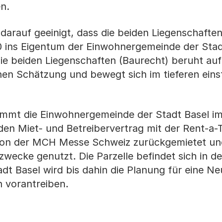
n.
 darauf geeinigt, dass die beiden Liegenschafte
0 ins Eigentum der Einwohnergemeinde der Stad
ie beiden Liegenschaften (Baurecht) beruht auf
n Schätzung und bewegt sich im tieferen einst
immt die Einwohnergemeinde der Stadt Basel i
n Miet- und Betreibervertrag mit der Rent-a-
 von der MCH Messe Schweiz zurückgemietet un
wecke genutzt. Die Parzelle befindet sich in de
dt Basel wird bis dahin die Planung für eine 
 vorantreiben.