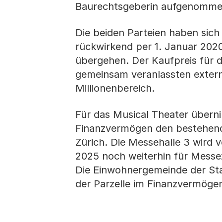
Baurechtsgeberin aufgenomme
Die beiden Parteien haben sich
rückwirkend per 1. Januar 202
übergehen. Der Kaufpreis für d
gemeinsam veranlassten externe
Millionenbereich.
Für das Musical Theater übern
Finanzvermögen den bestehende
Zürich. Die Messehalle 3 wird
2025 noch weiterhin für Messez
Die Einwohnergemeinde der Sta
der Parzelle im Finanzvermögen