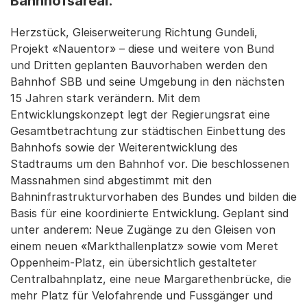
Bahnhofsareal.
Herzstück, Gleiserweiterung Richtung Gundeli,
Projekt «Nauentor» – diese und weitere von Bund
und Dritten geplanten Bauvorhaben werden den
Bahnhof SBB und seine Umgebung in den nächsten
15 Jahren stark verändern. Mit dem
Entwicklungskonzept legt der Regierungsrat eine
Gesamtbetrachtung zur städtischen Einbettung des
Bahnhofs sowie der Weiterentwicklung des
Stadtraums um den Bahnhof vor. Die beschlossenen
Massnahmen sind abgestimmt mit den
Bahninfrastrukturvorhaben des Bundes und bilden die
Basis für eine koordinierte Entwicklung. Geplant sind
unter anderem: Neue Zugänge zu den Gleisen von
einem neuen «Markthallenplatz» sowie vom Meret
Oppenheim-Platz, ein übersichtlich gestalteter
Centralbahnplatz, eine neue Margarethenbrücke, die
mehr Platz für Velofahrende und Fussgänger und