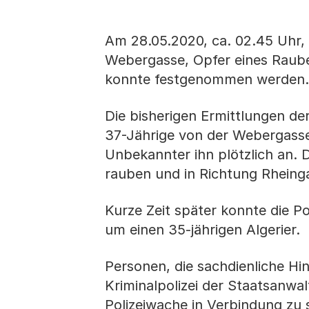
Am 28.05.2020, ca. 02.45 Uhr,
Webergasse, Opfer eines Raubes
konnte festgenommen werden.
Die bisherigen Ermittlungen de
37-Jährige von der Webergasse h
Unbekannter ihn plötzlich an. 
rauben und in Richtung Rheinga
Kurze Zeit später konnte die P
um einen 35-jährigen Algerier.
Personen, die sachdienliche Hi
Kriminalpolizei der Staatsanwal
Polizeiwache in Verbindung zu 