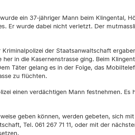
 wurde ein 37-jähriger Mann beim Klingental, H
. Er wurde dabei nicht verletzt. Der mutmassl
r Kriminalpolizei der Staatsanwaltschaft ergabe
er in die Kasernenstrasse ging. Beim Klingental
Dem Täter gelang es in der Folge, das Mobiltele
sse zu flüchten.
olizei einen verdächtigen Mann festnehmen. Es h
nweise geben können, werden gebeten, sich mit
tschaft, Tel. 061 267 71 11, oder mit der nächste
setzen.